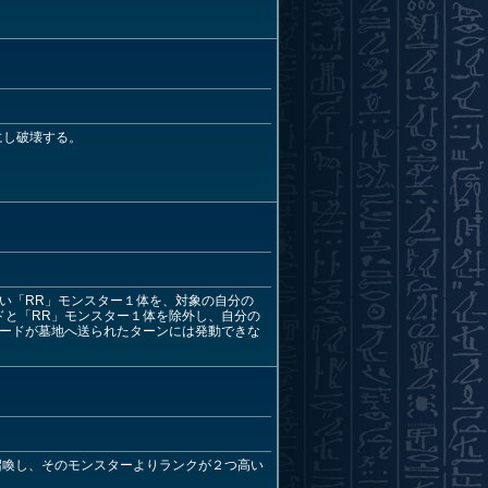
にし破壊する。
い「RR」モンスター１体を、対象の自分の
ドと「RR」モンスター１体を除外し、自分の
カードが墓地へ送られたターンには発動できな
召喚し、そのモンスターよりランクが２つ高い