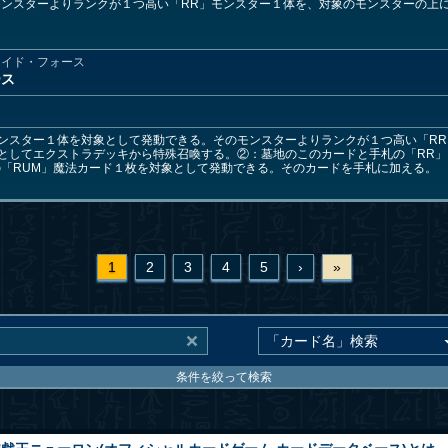
ンスターよりランクが１つ高い「RR」モンスター１体を、対象のモンスターの上
レイド・フォース
ース
ンスター１体を対象として発動できる。そのモンスターよりランクが１つ高い「R
としてエクストラデッキから特殊召喚する。②：墓地のこのカードと手札の「RR」
「RUM」魔法カード１枚を対象として発動できる。そのカードを手札に加える。
1
2
3
4
5
›
»
条件を絞って検索