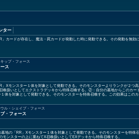
ンター
R」カードが存在し、魔法・罠カードが発動した時に発動できる。その発動を無効
スキップ・フォース
ォース
R」Xモンスター１体を対象として発動できる。そのモンスターよりランクが２つ高
召喚扱いとしてエクストラデッキから特殊召喚する。②：自分の墓地からこのカー
ー１体を対象として発動できる。そのモンスターを特殊召喚する。この効果はこの
ソウル・シェイブ・フォース
イブ・フォース
の墓地の「RR」Xモンスター１体を対象として発動できる。そのモンスターを特殊
のモンスターの上に重ねてX召喚扱いとしてEXデッキから特殊召喚する。