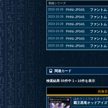
収録シリーズ
2023-10-28
PHNI-JP045
ファントム・ナ
2023-10-28
PHNI-JP045
ファントム
2023-10-28
PHNI-JP045
ファントム・ナ
2023-10-28
PHNI-JP045
ファントム・ナ
2023-10-28
PHNI-JP045
ファントム・ナ
2023-10-28
PHNI-JP045
ファントム
関連カード
検索結果 55件中 1～10件を表示
画像表
はおうこくりゅうオッド
覇王黒竜オッドアイズ