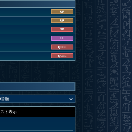
UR
UR
SE
UL
QCSE
QCSE
キスト表示