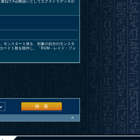
に重ねてX召喚扱いとしてエクストラデッキか
R」モンスター１体を、対象の自分のモンスタ
カード１枚を除外し、「RUM－レイド・フォ
検 索
∧