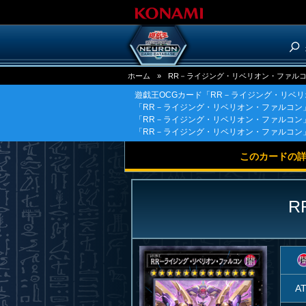
ホーム
»
RR－ライジング・リベリオン・ファル
遊戯王OCGカード「RR－ライジング・リベ
「RR－ライジング・リベリオン・ファルコン
「RR－ライジング・リベリオン・ファルコン
「RR－ライジング・リベリオン・ファルコン
このカードの
R
A