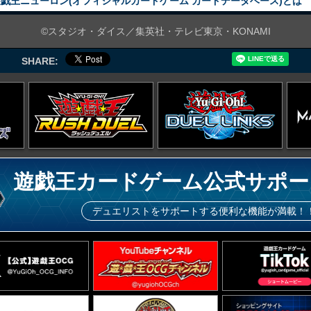
戯王ニューロン(オフィシャルカードゲーム カードデータベース)とは
©スタジオ・ダイス／集英社・テレビ東京・KONAMI
SHARE:
遊戯王カードゲーム公式サポー
デュエリストをサポートする便利な機能が満載！