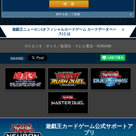
検 索
∧
条件を絞って検索
遊戯王ニューロン(オフィシャルカードゲーム カードデータベー
∧
ス)とは
©スタジオ・ダイス／集英社・テレビ東京・KONAMI
SHARE:
遊戯王カードゲーム公式サポートア
プリ