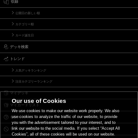
収録
公開日の新しい順
カテゴリー順
カード誕生日
デッキ検索
トレンド
人気デッキランキング
注目カテゴリーランキング
マイデッキ
Our use of Cookies
マイカードリスト
We use cookies to make our website work properly. We also
use cookies to analyze the traffic of our website, to provide
Ｑ＆Ａ
you with the advertisement tailored to your interest, and to
link our website to the social media. If you select “Accept All
リミットレギュレーション
Cookies”, all of these cookies will be used on our website.