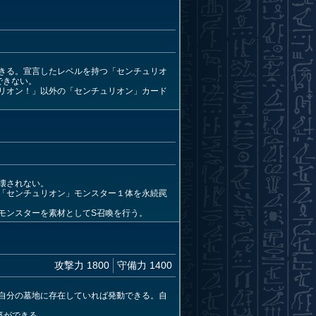
きる。宣言したレベルを持つ「センチュリオ
できない。
リオン！」以外の「センチュリオン」カード
壊されない。
「センチュリオン」モンスター１体を永続罠
モンスターを素材としてS召喚を行う。
攻撃力 1800
守備力 1400
自分の墓地に存在していれば発動できる。自
事ができる。