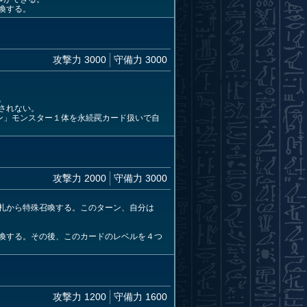
喚する。
攻撃力 3000
守備力 3000
。
されない。
ン」モンスター１体を永続罠カード扱いで自
攻撃力 2000
守備力 3000
札から特殊召喚する。このターン、自分は
喚する。その後、このカードのレベルを４つ
攻撃力 1200
守備力 1600