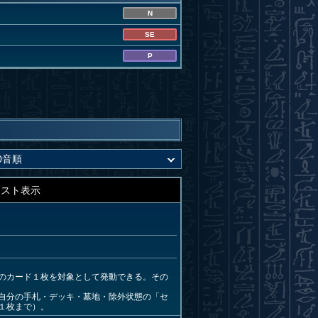
N
SE
P
キスト表示
のカード１枚を対象として発動できる。その
自分の手札・デッキ・墓地・除外状態の「セ
１枚まで）。