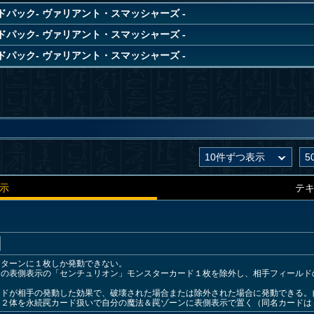
ドパック- ヴァリアント・スマッシャーズ -
ドパック- ヴァリアント・スマッシャーズ -
ドパック- ヴァリアント・スマッシャーズ -
示
テ
１ターンに１枚しか発動できない。
ンの表側表示の「センチュリオン」モンスターカード１枚を除外し、相手フィールド
ードが相手の発動した効果で、破壊された場合または除外された場合に発動できる。
ー２体を永続罠カード扱いで自分の魔法＆罠ゾーンに表側表示で置く（同名カードは