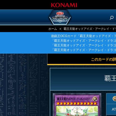
ホーム
»
覇王天龍オッドアイズ・アークレイ・ド
遊戯王OCGカード「覇王天龍オッドアイズ・
「覇王天龍オッドアイズ・アークレイ・ドラゴ
「覇王天龍オッドアイズ・アークレイ・ドラ
「覇王天龍オッドアイズ・アークレイ・ドラ
このカードの
覇
A