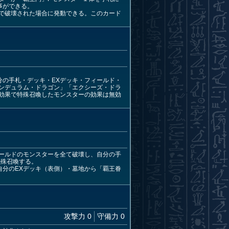
事ができる。
果で破壊された場合に発動できる。このカード
分の手札・デッキ・EXデッキ・フィールド・
ンデュラム・ドラゴン」「エクシーズ・ドラ
効果で特殊召喚したモンスターの効果は無効
ールドのモンスターを全て破壊し、自分の手
特殊召喚する。
自分のEXデッキ（表側）・墓地から「覇王眷
攻撃力 0
守備力 0