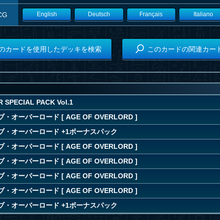
CG
English
Deutsch
Français
Italiano
のカードを使用したデッキを検索
このカードの関連カー
R SPECIAL PACK Vol.1
オーバーロード [ AGE OF OVERLORD ]
ブ・オーバーロード +1ボーナスパック
オーバーロード [ AGE OF OVERLORD ]
オーバーロード [ AGE OF OVERLORD ]
オーバーロード [ AGE OF OVERLORD ]
オーバーロード [ AGE OF OVERLORD ]
ブ・オーバーロード +1ボーナスパック