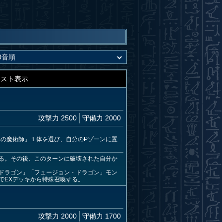
キスト表示
攻撃力 2500
守備力 2000
の魔術師」１体を選び、自分のPゾーンに置
る。その後、このターンに破壊された自分か
ドラゴン」「フュージョン・ドラゴン」モン
でEXデッキから特殊召喚する。
攻撃力 2000
守備力 1700