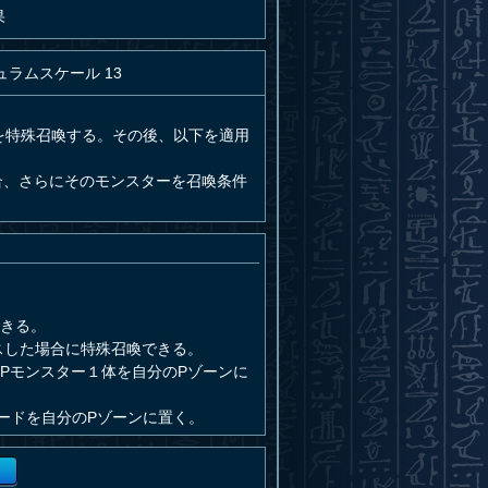
果
ュラムスケール 13
を特殊召喚する。その後、以下を適用
合、さらにそのモンスターを召喚条件
できる。
スした場合に特殊召喚できる。
Pモンスター１体を自分のPゾーンに
ードを自分のPゾーンに置く。