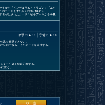
デッキから「ペンデュラム・ドラゴン」「エク
このカードを手札から特殊召喚する。
ド名が記されたカード１枚をデッキから手札
攻撃力 4000
守備力 4000
の効果を発動できない。
時に発動できる。そのカードを破壊する。
ンスター１体を特殊召喚する。
ンに置く。
検 索