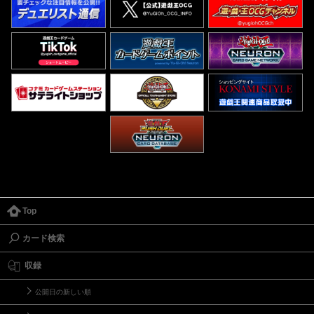
Top
カード検索
収録
公開日の新しい順