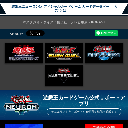
遊戯王ニューロン(オフィシャルカードゲーム カードデータベー
∧
ス)とは
©スタジオ・ダイス／集英社・テレビ東京・KONAMI
SHARE:
遊戯王カードゲーム公式サポートア
プリ
デュエリストをサポートする便利な機能が満載！！