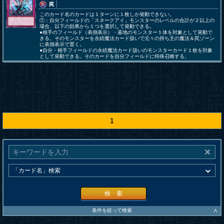
罠
このカード名のカードは１ターンに１枚しか発動できない。
①：自分フィールドの「スネークアイ」モンスターのレベルの合計が２以上の
場合、以下の効果から１つを選択して発動できる。
●相手のフィールド（表側表示）・墓地のモンスター１体を対象として発動で
きる。そのモンスターを永続魔法カード扱いで元々の持ち主の魔法＆罠ゾーン
に表側表示で置く。
●自分・相手フィールドの永続魔法カード扱いのモンスターカード１枚を対象
として発動できる。そのカードを自分フィールドに特殊召喚する。
1
検 索
∧
条件を絞って検索