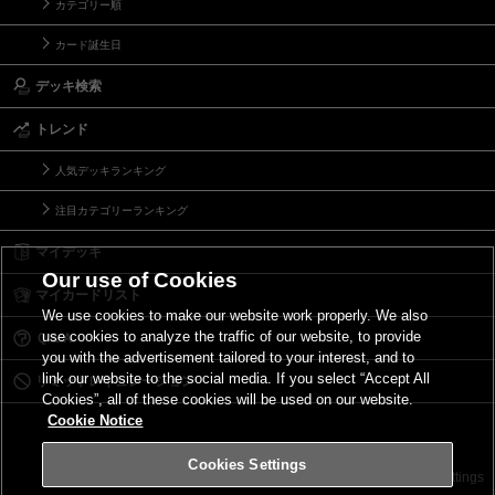
カテゴリー順
カード誕生日
デッキ検索
トレンド
人気デッキランキング
注目カテゴリーランキング
マイデッキ
Our use of Cookies
マイカードリスト
We use cookies to make our website work properly. We also
use cookies to analyze the traffic of our website, to provide
Ｑ＆Ａ
you with the advertisement tailored to your interest, and to
link our website to the social media. If you select “Accept All
リミットレギュレーション
Cookies”, all of these cookies will be used on our website.
Cookie Notice
Cookies Settings
お問い合わせ
ご利用規約
サイトポリシー
Cookies Settings