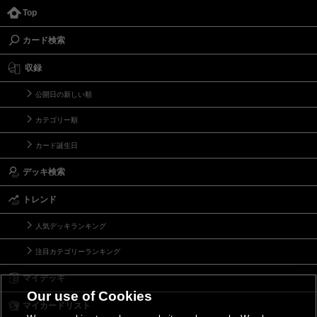
Top
カード検索
収録
公開日の新しい順
カテゴリー順
カード誕生日
デッキ検索
トレンド
人気デッキランキング
注目カテゴリーランキング
マイデッキ
Our use of Cookies
マイカードリスト