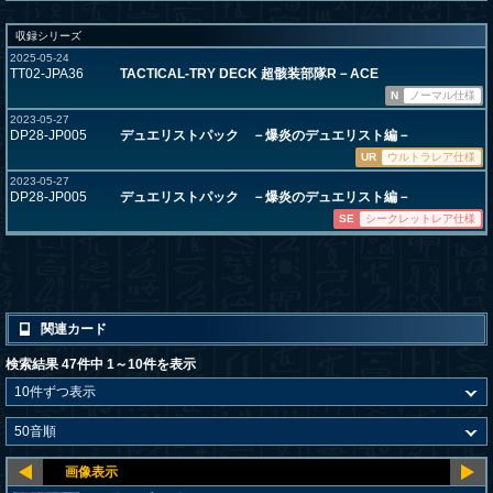
収録シリーズ
2025-05-24
TT02-JPA36
TACTICAL-TRY DECK 超骸装部隊R－ACE
N
ノーマル仕様
2023-05-27
DP28-JP005
デュエリストパック －爆炎のデュエリスト編－
UR
ウルトラレア仕様
2023-05-27
DP28-JP005
デュエリストパック －爆炎のデュエリスト編－
SE
シークレットレア仕様
関連カード
検索結果 47件中 1～10件を表示