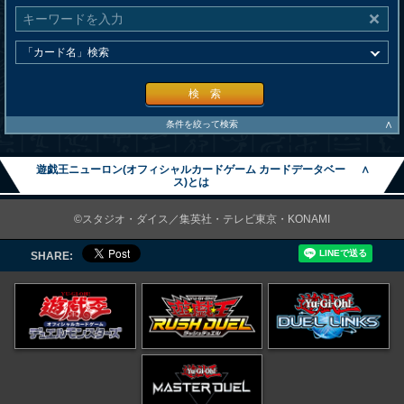
検 索
∧
条件を絞って検索
遊戯王ニューロン(オフィシャルカードゲーム カードデータベー
∧
ス)とは
©スタジオ・ダイス／集英社・テレビ東京・KONAMI
SHARE: