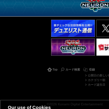
Top
カード検索
収録
公開日の新しい
カテゴリー順
カード誕生日
©2026 Konami Digital Entertainment
Our use of Cookies