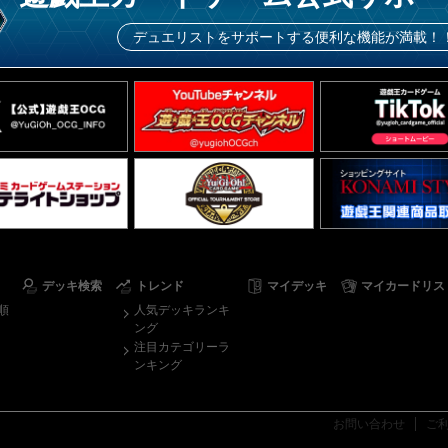
デュエリストをサポートする便利な機能が満載！
デッキ検索
トレンド
マイデッキ
マイカードリス
順
人気デッキランキ
ング
注目カテゴリーラ
ンキング
お問い合わせ
ご