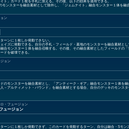
ナイト」カード１枚を手札に加える。その後、以下の効果を適用できる。
のモンスターを融合素材として除外し、「ジェムナイト」融合モンスター１体を融
ジョン
１ターンに１枚しか発動できない。
フェイズに発動できる。自分の手札・フィールド・墓地のモンスターを融合素材とし
る融合モンスター１体を融合召喚する。その後、その融合素材としたフィールドの「
カードを破壊できる。
ージョン
ルドのモンスターを融合素材とし、「アンティーク・ギア」融合モンスター１体を融
巨人－アルティメット・パウンド」を融合素材とする場合、自分のデッキのモンスタ
クロ・フュージョン
フュージョン
ターンに１枚しか発動できず、このカードを発動するターン、自分は融合・Sモン