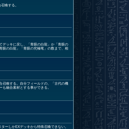
合召喚する。
てデッキに戻し、「青眼の白龍」か「青眼の
青眼の白龍」「青眼の究極竜」の数まで、相
合召喚する。自分フィールドの、「古代の機
ーも融合素材とする事ができる。
スターしかEXデッキから特殊召喚できない。