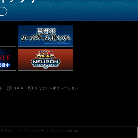
！
ト
Ｑ＆Ａ
リミットレギュレーション
利用規約
サイトポリシー
Cookies Settings