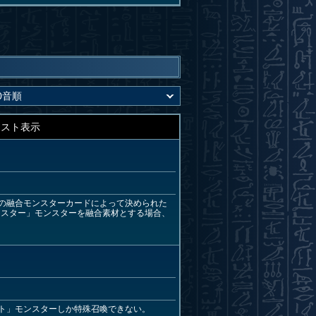
キスト表示
の融合モンスターカードによって決められた
ニスター」モンスターを融合素材とする場合、
ト」モンスターしか特殊召喚できない。