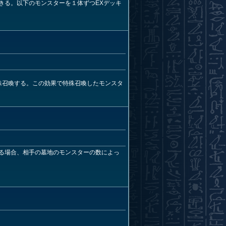
きる。以下のモンスターを１体ずつEXデッキ
殊召喚する。この効果で特殊召喚したモンスタ
る場合、相手の墓地のモンスターの数によっ