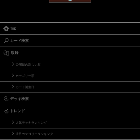
Top
カード検索
収録
公開日の新しい順
カテゴリー順
カード誕生日
デッキ検索
トレンド
人気デッキランキング
注目カテゴリーランキング