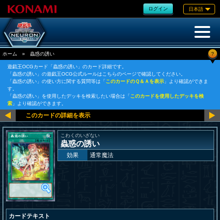
ログイン
日本語
?
ホーム
»
蟲惑の誘い
遊戯王OCGカード「蟲惑の誘い」のカード詳細です。
「蟲惑の誘い」の遊戯王OCG公式ルールはこちらのページで確認してください。
「蟲惑の誘い」の使い方に関する質問等は「
このカードのＱ＆Ａを表示
」より確認ができま
す。
「蟲惑の誘い」を使用したデッキを検索したい場合は「
このカードを使用したデッキを検
索
」より確認ができます。
こわくのいざない
蟲惑の誘い
効果
通常魔法
カードテキスト