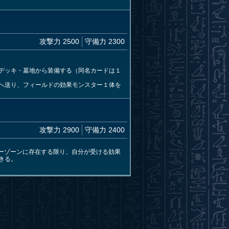
攻撃力 2500
守備力 2300
デッキ・墓地から装備する（同名カードは１
へ送り、フィールドの効果モンスター１体を
攻撃力 2900
守備力 2400
ーゾーンに存在する限り、自分が受ける効果
きる。