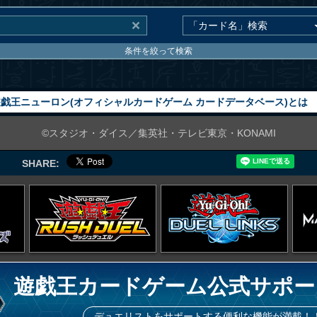
条件を絞って検索
戯王ニューロン(オフィシャルカードゲーム カードデータベース)とは
©スタジオ・ダイス／集英社・テレビ東京・KONAMI
SHARE:
遊戯王カードゲーム公式サポー
デュエリストをサポートする便利な機能が満載！