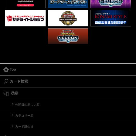
Top
カード検索
収録
公開日の新しい順
カテゴリー順
カード誕生日