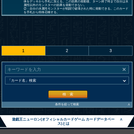
体をデッキから手札に加える。この効果の発動後、ターン終了時まで自分は水
属性以外のモンスターの効果を発動できない。
②：自分の水属性モンスターが戦闘で破壊された時に発動できる。このカード
を手札から特殊召喚する。
1
2
3
検 索
∧
条件を絞って検索
遊戯王ニューロン(オフィシャルカードゲーム カードデータベー
∧
ス)とは