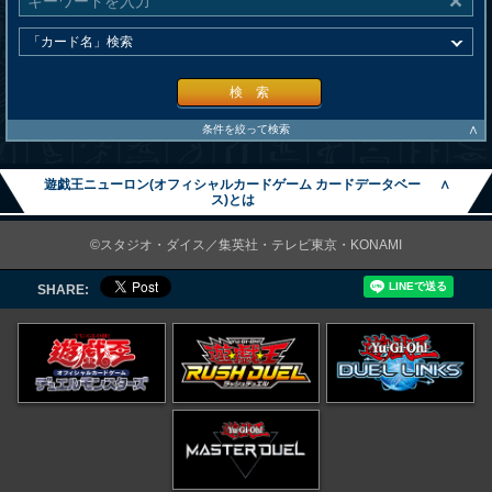
検 索
∧
条件を絞って検索
遊戯王ニューロン(オフィシャルカードゲーム カードデータベー
∧
ス)とは
©スタジオ・ダイス／集英社・テレビ東京・KONAMI
SHARE: