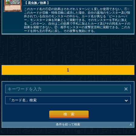
【 昆虫族
／効果
】
このカード名の①②の効果はそれぞれ１ターンに１度しか使用できない。①：
このカードが召喚・特殊召喚に成功した場合、自分の墓地のモンスター及び除
外されている自分のモンスターの中から、カード名が異なる「ビートルーパ
ー」モンスター２体を対象として発動できる。そのモンスターを手札に加え
る。このターン、自分はこの効果で手札に加えたカード及びその同名カードの
効果を発動できない。②：相手モンスターの攻撃宣言時に発動できる。このカ
ードを持ち主の手札に戻し、その攻撃を無効にする。
1
検 索
∧
条件を絞って検索