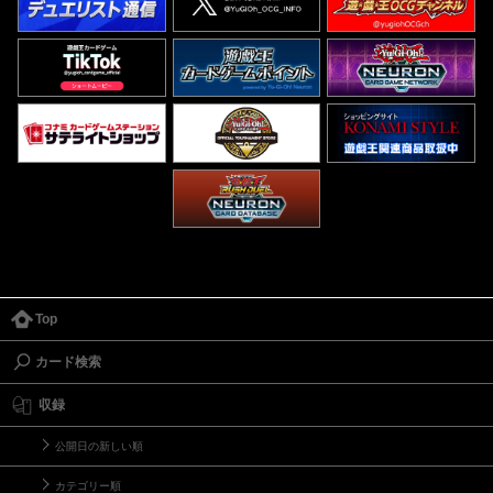
Top
カード検索
収録
公開日の新しい順
カテゴリー順