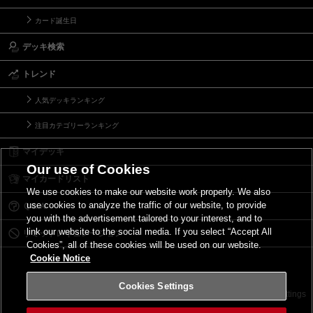
カード誕生日
デッキ検索
トレンド
人気デッキランキング
注目カテゴリーランキング
マイデッキ
Our use of Cookies
マイカードリスト
We use cookies to make our website work properly. We also
use cookies to analyze the traffic of our website, to provide
Ｑ＆Ａ
you with the advertisement tailored to your interest, and to
link our website to the social media. If you select “Accept All
リミットレギュレーション
Cookies”, all of these cookies will be used on our website.
Cookie Notice
Cookies Settings
お問い合わせ
ご利用規約
サイトポリシー
Cookies Settings