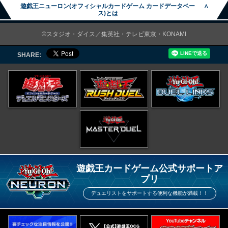
遊戯王ニューロン(オフィシャルカードゲーム カードデータベー
∧
ス)とは
©スタジオ・ダイス／集英社・テレビ東京・KONAMI
SHARE:
遊戯王カードゲーム公式サポートア
プリ
デュエリストをサポートする便利な機能が満載！！