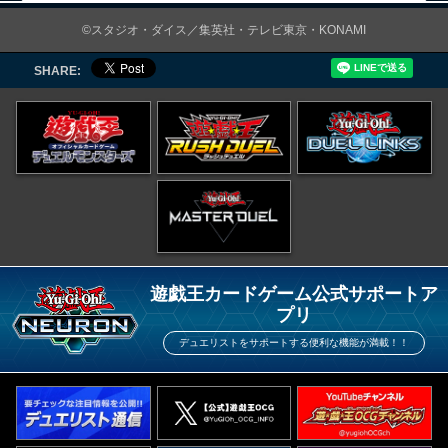
©スタジオ・ダイス／集英社・テレビ東京・KONAMI
SHARE:
遊戯王カードゲーム公式サポートア
プリ
デュエリストをサポートする便利な機能が満載！！