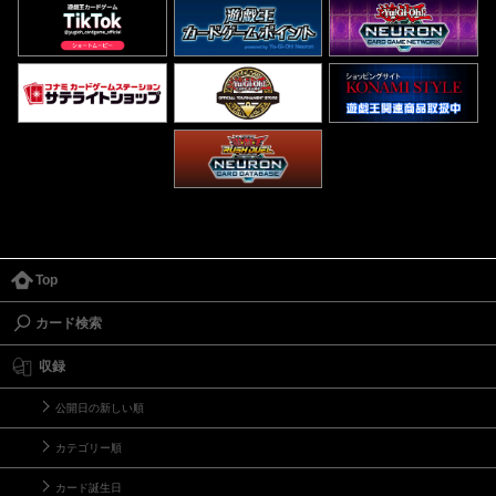
Top
カード検索
収録
公開日の新しい順
カテゴリー順
カード誕生日