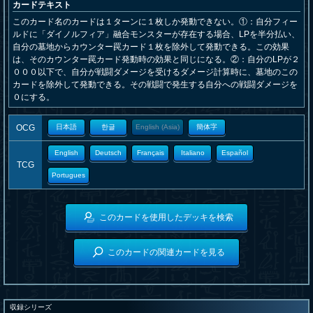
カードテキスト
このカード名のカードは１ターンに１枚しか発動できない。①：自分フィー
ルドに「ダイノルフィア」融合モンスターが存在する場合、LPを半分払い、
自分の墓地からカウンター罠カード１枚を除外して発動できる。この効果
は、そのカウンター罠カード発動時の効果と同じになる。②：自分のLPが２
０００以下で、自分が戦闘ダメージを受けるダメージ計算時に、墓地のこの
カードを除外して発動できる。その戦闘で発生する自分への戦闘ダメージを
０にする。
OCG
日本語
한글
English (Asia)
簡体字
English
Deutsch
Français
Italiano
Español
TCG
Portugues
このカードを使用したデッキを検索
このカードの関連カードを見る
収録シリーズ