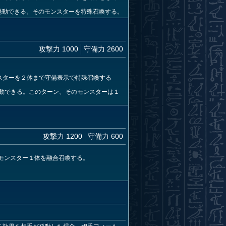
として発動できる。そのモンスターを特殊召喚する。
攻撃力 1000
守備力 2600
ンスターを２体まで守備表示で特殊召喚する
て発動できる。このターン、そのモンスターは１
攻撃力 1200
守備力 600
合モンスター１体を融合召喚する。