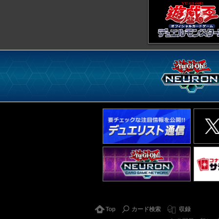
Top
カード検索
収録