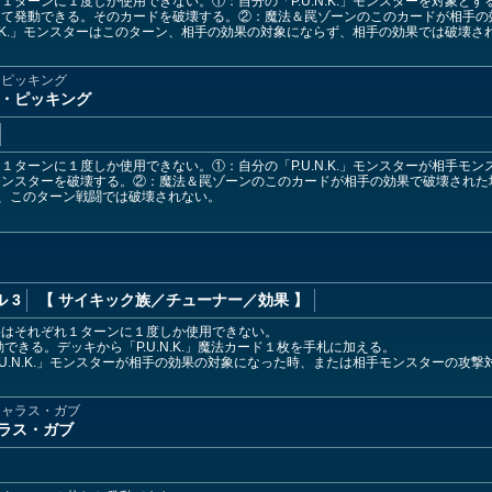
１ターンに１度しか使用できない。①：自分の「P.U.N.K.」モンスターを対象と
して発動できる。そのカードを破壊する。②：魔法＆罠ゾーンのこのカードが相手の
.N.K.」モンスターはこのターン、相手の効果の対象にならず、相手の効果では破壊さ
・ピッキング
ルド・ピッキング
１ターンに１度しか使用できない。①：自分の「P.U.N.K.」モンスターが相手モ
モンスターを破壊する。②：魔法＆罠ゾーンのこのカードが相手の効果で破壊された
ターは、このターン戦闘では破壊されない。
 3
【 サイキック族
／チューナー／効果
】
果はそれぞれ１ターンに１度しか使用できない。
できる。デッキから「P.U.N.K.」魔法カード１枚を手札に加える。
.U.N.K.」モンスターが相手の効果の対象になった時、または相手モンスターの攻
ジャラス・ガブ
ジャラス・ガブ