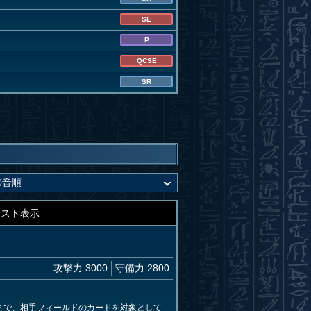
SE
P
QCSE
SR
キスト表示
攻撃力 3000
守備力 2800
まで、相手フィールドのカードを対象として