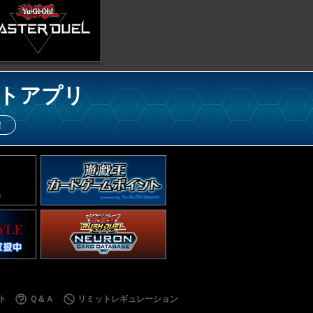
トアプリ
！
ト
Ｑ＆Ａ
リミットレギュレーション