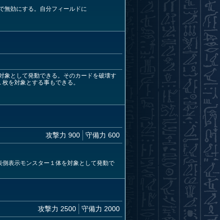
で無効にする。自分フィールドに
。
対象として発動できる。そのカードを破壊す
ド１枚を対象とする事もできる。
攻撃力 900
守備力 600
の表側表示モンスター１体を対象として発動で
攻撃力 2500
守備力 2000