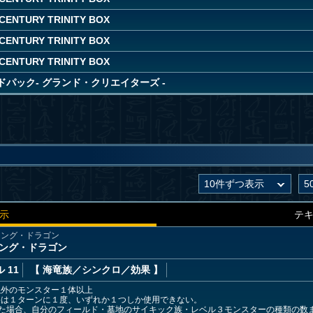
CENTURY TRINITY BOX
CENTURY TRINITY BOX
CENTURY TRINITY BOX
パック- グランド・クリエイターズ -
示
テ
ジング・ドラゴン
イジング・ドラゴン
 11
【 海竜族
／シンクロ／効果
】
以外のモンスター１体以上
果は１ターンに１度、いずれか１つしか使用できない。
した場合、自分のフィールド・墓地のサイキック族・レベル３モンスターの種類の数