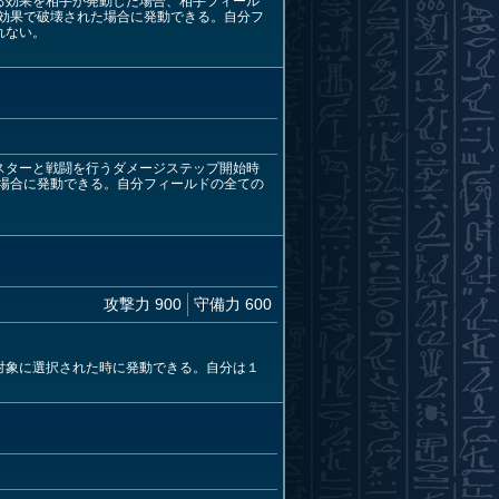
する効果を相手が発動した場合、相手フィール
効果で破壊された場合に発動できる。自分フ
れない。
ンスターと戦闘を行うダメージステップ開始時
場合に発動できる。自分フィールドの全ての
攻撃力 900
守備力 600
撃対象に選択された時に発動できる。自分は１