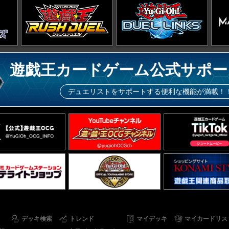
遊戯王カードゲーム公式サポー
デュエリストをサポートする便利な機能が満載！
デッキ検索
トレンド
マイデッキ
マイカードリス