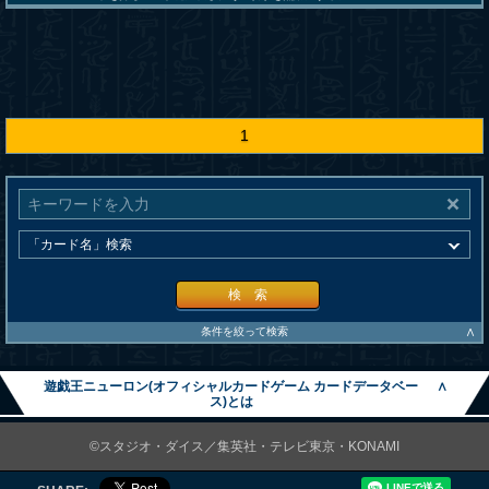
1
検 索
∧
条件を絞って検索
遊戯王ニューロン(オフィシャルカードゲーム カードデータベー
∧
ス)とは
©スタジオ・ダイス／集英社・テレビ東京・KONAMI