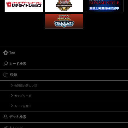
Top
カード検索
収録
公開日の新しい順
カテゴリー順
カード誕生日
デッキ検索