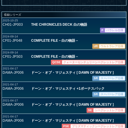
収録シリーズ
2025-10-25
CH01-JP003
THE CHRONICLES DECK 白の物語
P
パラレル仕様
2024-09-14
CF01-JP048
COMPLETE FILE－白の物語－
UR
ウルトラレア仕様
2024-09-14
CF01-JPS03
COMPLETE FILE－白の物語－
QCSE
クォーターセンチュリーシークレットレア仕様
2021-04-17
DAMA-JP006
ドーン・オブ・マジェスティ [ DAWN OF MAJESTY ]
SR
スーパーレア仕様
2021-04-17
DAMA-JP006
ドーン・オブ・マジェスティ +1ボーナスパック
SR
スーパーレア仕様
2021-04-17
DAMA-JP006
ドーン・オブ・マジェスティ [ DAWN OF MAJESTY ]
SE
シークレットレア仕様
2021-04-17
DAMA-JP006
ドーン・オブ・マジェスティ [ DAWN OF MAJESTY ]
PSE
プリズマティックシークレットレア仕様