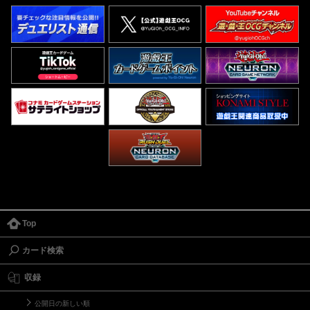
Top
カード検索
収録
公開日の新しい順