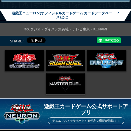
遊戯王ニューロン(オフィシャルカードゲーム カードデータベー
∧
ス)とは
©スタジオ・ダイス／集英社・テレビ東京・KONAMI
SHARE:
遊戯王カードゲーム公式サポートア
プリ
デュエリストをサポートする便利な機能が満載！！