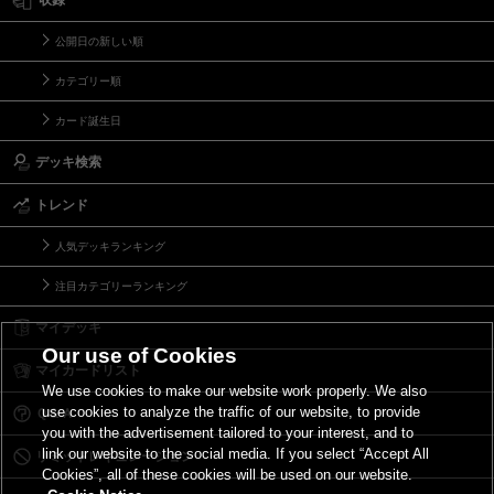
収録
公開日の新しい順
カテゴリー順
カード誕生日
デッキ検索
トレンド
人気デッキランキング
注目カテゴリーランキング
マイデッキ
Our use of Cookies
マイカードリスト
We use cookies to make our website work properly. We also
use cookies to analyze the traffic of our website, to provide
Ｑ＆Ａ
you with the advertisement tailored to your interest, and to
link our website to the social media. If you select “Accept All
リミットレギュレーション
Cookies”, all of these cookies will be used on our website.