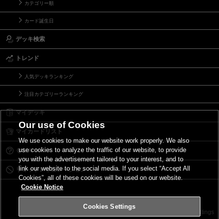
カテゴリー順
カード誕生日
デッキ検索
トレンド
人気デッキランキング
注目カテゴリーランキング
マイデッキ
Our use of Cookies
マイカードリスト
We use cookies to make our website work properly. We also
use cookies to analyze the traffic of our website, to provide
Ｑ＆Ａ
you with the advertisement tailored to your interest, and to
link our website to the social media. If you select “Accept All
リミットレギュレーション
Cookies”, all of these cookies will be used on our website.
Cookie Notice
Cookies Settings
お問い合わせ
ご利用規約
サイトポリシー
Cookies Settings