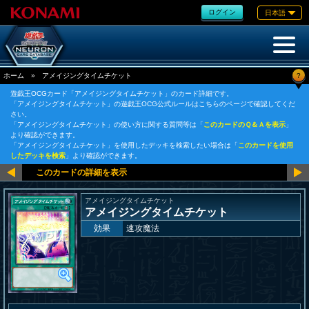
ログイン
日本語
?
ホーム
»
アメイジングタイムチケット
遊戯王OCGカード「アメイジングタイムチケット」のカード詳細です。
「アメイジングタイムチケット」の遊戯王OCG公式ルールはこちらのページで確認してくだ
さい。
「アメイジングタイムチケット」の使い方に関する質問等は「
このカードのＱ＆Ａを表示
」
より確認ができます。
「アメイジングタイムチケット」を使用したデッキを検索したい場合は「
このカードを使用
したデッキを検索
」より確認ができます。
アメイジングタイムチケット
アメイジングタイムチケット
効果
速攻魔法