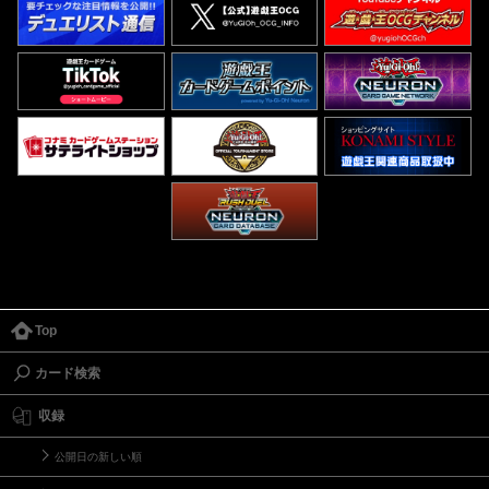
Top
カード検索
収録
公開日の新しい順