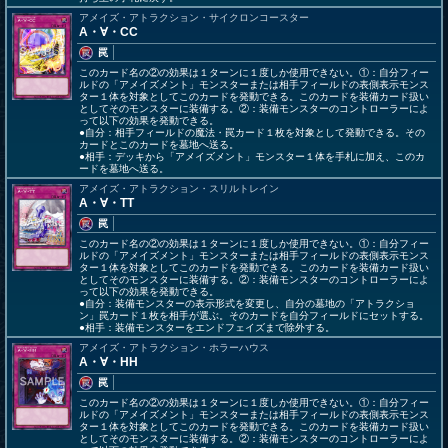
アメイズ・アトラクション・サイクロンコースター
A・∀・CC
罠
このカード名の②の効果は１ターンに１度しか使用できない。①：自分フィー
ルドの「アメイズメント」モンスターまたは相手フィールドの表側表示モンス
ター１体を対象としてこのカードを発動できる。このカードを装備カード扱い
としてそのモンスターに装備する。②：装備モンスターのコントローラーによ
って以下の効果を発動できる。
●自分：相手フィールドの魔法・罠カード１枚を対象として発動できる。その
カードとこのカードを墓地へ送る。
●相手：デッキから「アメイズメント」モンスター１体を手札に加え、このカ
ードを墓地へ送る。
アメイズ・アトラクション・スリルトレイン
A・∀・TT
罠
このカード名の②の効果は１ターンに１度しか使用できない。①：自分フィー
ルドの「アメイズメント」モンスターまたは相手フィールドの表側表示モンス
ター１体を対象としてこのカードを発動できる。このカードを装備カード扱い
としてそのモンスターに装備する。②：装備モンスターのコントローラーによ
って以下の効果を発動できる。
●自分：装備モンスターの表示形式を変更し、自分の墓地の「アトラクショ
ン」罠カード１枚を相手が選ぶ。そのカードを自分フィールドにセットする。
●相手：装備モンスターをエンドフェイズまで除外する。
アメイズ・アトラクション・ホラーハウス
A・∀・HH
罠
このカード名の②の効果は１ターンに１度しか使用できない。①：自分フィー
ルドの「アメイズメント」モンスターまたは相手フィールドの表側表示モンス
ター１体を対象としてこのカードを発動できる。このカードを装備カード扱い
としてそのモンスターに装備する。②：装備モンスターのコントローラーによ