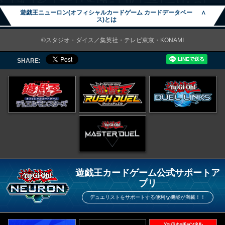
遊戯王ニューロン(オフィシャルカードゲーム カードデータベー
∧
ス)とは
©スタジオ・ダイス／集英社・テレビ東京・KONAMI
SHARE:
遊戯王カードゲーム公式サポートア
プリ
デュエリストをサポートする便利な機能が満載！！