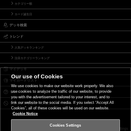
カテゴリー順
カード誕生日
デッキ検索
トレンド
人気デッキランキング
注目カテゴリーランキング
マイデッキ
Our use of Cookies
マイカードリスト
We use cookies to make our website work properly. We also
use cookies to analyze the traffic of our website, to provide
Ｑ＆Ａ
you with the advertisement tailored to your interest, and to
link our website to the social media. If you select “Accept All
リミットレギュレーション
Cookies”, all of these cookies will be used on our website.
Cookie Notice
Cookies Settings
お問い合わせ
ご利用規約
サイトポリシー
Cookies Settings