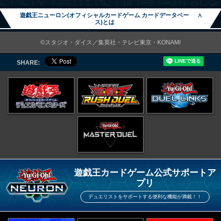
遊戯王ニューロン(オフィシャルカードゲーム カードデータベー
∧
ス)とは
©スタジオ・ダイス／集英社・テレビ東京・KONAMI
SHARE:
遊戯王カードゲーム公式サポートア
プリ
デュエリストをサポートする便利な機能が満載！！