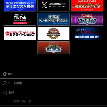
Top
カード検索
収録
公開日の新しい順