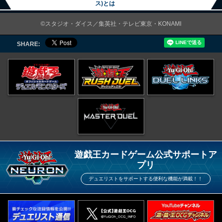
ス)とは
©スタジオ・ダイス／集英社・テレビ東京・KONAMI
SHARE:
遊戯王カードゲーム公式サポートア
プリ
デュエリストをサポートする便利な機能が満載！！