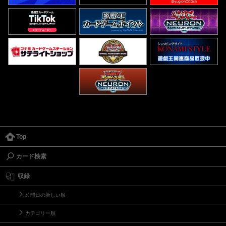
Top
カード検索
収録
公開日の新しい順
カテゴリー順