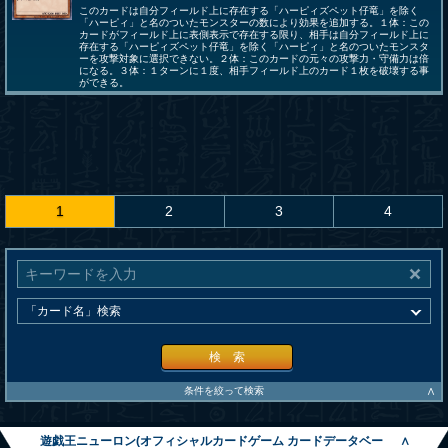
このカードは自分フィールド上に存在する「ハーピィズペット仔竜」を除く
「ハーピィ」と名のついたモンスターの数により効果を追加する。１体：この
カードがフィールド上に表側表示で存在する限り、相手は自分フィールド上に
存在する「ハーピィズペット仔竜」を除く「ハーピィ」と名のついたモンスタ
ーを攻撃対象に選択できない。２体：このカードの元々の攻撃力・守備力は倍
になる。３体：１ターンに１度、相手フィールド上のカード１枚を破壊する事
ができる。
1
2
3
4
検 索
∧
条件を絞って検索
遊戯王ニューロン(オフィシャルカードゲーム カードデータベー
∧