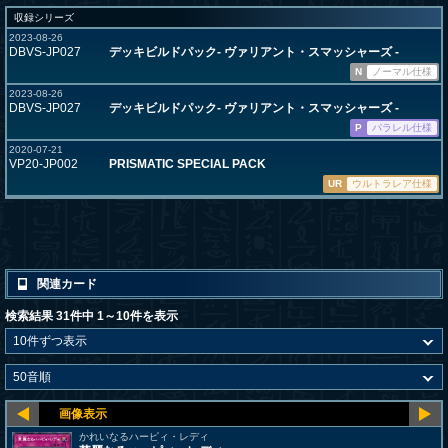
収録シリーズ
2023-08-26
DBVS-JP027
デッキビルドパック- ヴァリアント・スマッシャーズ -
N
ノーマル仕様
2023-08-26
DBVS-JP027
デッキビルドパック- ヴァリアント・スマッシャーズ -
P
パラレル仕様
2020-07-21
VP20-JP002
PRISMATIC SPECIAL PACK
UR
ウルトラレア仕様
関連カード
検索結果 31件中 1～10件を表示
かれいなるハーピィ・レディ