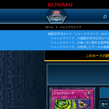
ホーム
»
ジャンクスリープ
遊戯王OCGカード「ジャンクスリープ」のカ
「ジャンクスリープ」の遊戯王OCG公式ルー
「ジャンクスリープ」の使い方に関する質問
「ジャンクスリープ」を使用したデッキを検
このカードの
カー