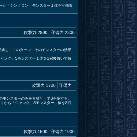
ーか「シンクロン」モンスター１体を守備表
攻撃力 2900
守備力 2300
召喚し、このターン、そのモンスターの効果
ャンク」Sモンスター１体をS召喚扱いで特
攻撃力 1700
守備力 -
のモンスターのみを素材としてS召喚する。
キから「ジャンク」Sモンスター１体をS召
攻撃力 1500
守備力 1000