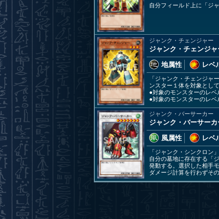
自分フィールド上に「ジ
ジャンク・チェンジャー
ジャンク・チェンジャ
地属性
レベル
「ジャンク・チェンジャ
ンスター１体を対象とし
●対象のモンスターのレベ
●対象のモンスターのレベ
ジャンク・バーサーカー
ジャンク・バーサーカ
風属性
レベル
「ジャンク・シンクロン
自分の墓地に存在する「
発動する。選択した相手
ダメージ計算を行わずそ