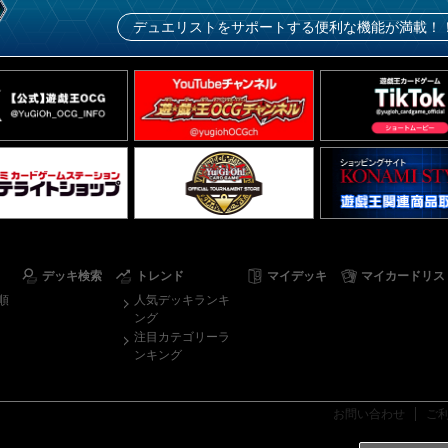
デュエリストをサポートする便利な機能が満載！
デッキ検索
トレンド
マイデッキ
マイカードリス
順
人気デッキランキ
ング
注目カテゴリーラ
ンキング
お問い合わせ
ご