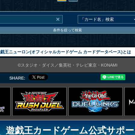
条件を絞って検索
戯王ニューロン(オフィシャルカードゲーム カードデータベース)とは
©スタジオ・ダイス／集英社・テレビ東京・KONAMI
SHARE:
遊戯王カードゲーム公式サポー