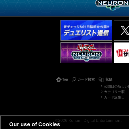
Top
カード検索
収録
公開日の新しい
カテゴリー順
カード誕生日
©2026 Konami Digital Entertainment
Our use of Cookies