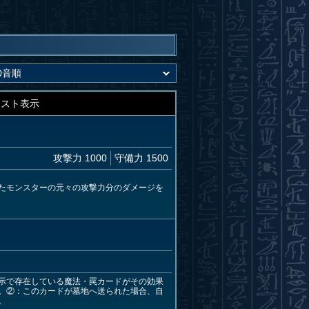
キスト表示
攻撃力 1000
守備力 1500
たモンスターの元々の攻撃力分のダメージを
示で存在している魔法・罠カードがその効果
。②：このカードが墓地へ送られた場合、自
。