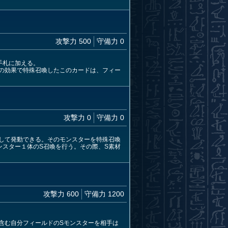
攻撃力 500
守備力 0
手札に加える。
の効果で特殊召喚したこのカードは、フィー
攻撃力 0
守備力 0
して発動できる。そのモンスターを特殊召喚
ンスター１体のS召喚を行う。その際、S素材
攻撃力 600
守備力 1200
含む自分フィールドのSモンスターを相手は