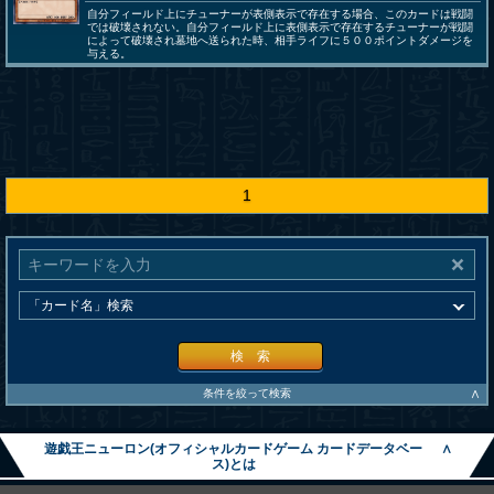
自分フィールド上にチューナーが表側表示で存在する場合、このカードは戦闘
では破壊されない。自分フィールド上に表側表示で存在するチューナーが戦闘
によって破壊され墓地へ送られた時、相手ライフに５００ポイントダメージを
与える。
1
検 索
∧
条件を絞って検索
遊戯王ニューロン(オフィシャルカードゲーム カードデータベー
∧
ス)とは