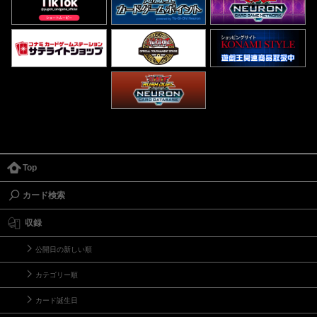
Top
カード検索
収録
公開日の新しい順
カテゴリー順
カード誕生日