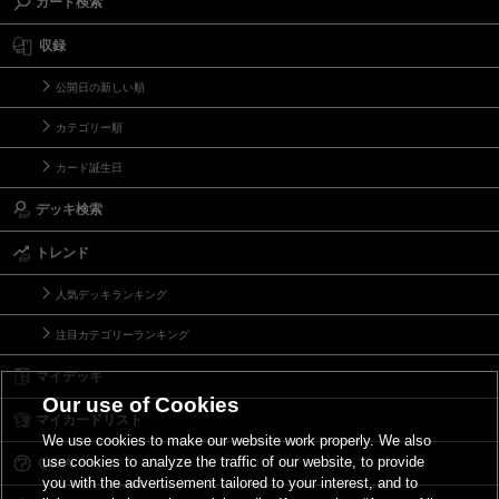
カード検索
収録
公開日の新しい順
カテゴリー順
カード誕生日
デッキ検索
トレンド
人気デッキランキング
注目カテゴリーランキング
マイデッキ
Our use of Cookies
マイカードリスト
We use cookies to make our website work properly. We also
use cookies to analyze the traffic of our website, to provide
Ｑ＆Ａ
you with the advertisement tailored to your interest, and to