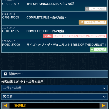
2025-10-25
CH01-JP016
THE CHRONICLES DECK 白の物語
N
ノーマル仕様
2024-09-14
CF01-JP005
COMPLETE FILE－白の物語－
UR
ウルトラレア仕様
2024-09-14
CF01-JP005
COMPLETE FILE－白の物語－
QCSE
クォーターセンチュリーシークレットレア仕様
2020-04-18
ROTD-JP009
ライズ・オブ・ザ・デュエリスト [ RISE OF THE DUELIST ]
R
レア仕様
関連カード
検索結果 21件中 1～10件を表示