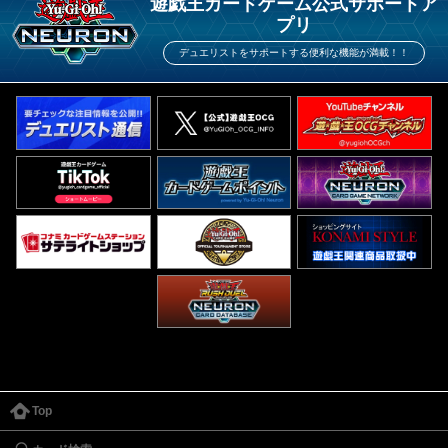
遊戯王カードゲーム公式サポートア
プリ
デュエリストをサポートする便利な機能が満載！！
Top