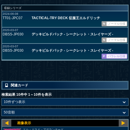
収録シリーズ
2024-06-08
TT01-JPC07
TACTICAL-TRY DECK 征服王エルドリッチ
N
ノーマル仕様
2020-03-07
DBSS-JP030
デッキビルドパック - シークレット・スレイヤーズ -
N
ノーマル仕様
2020-03-07
DBSS-JP030
デッキビルドパック - シークレット・スレイヤーズ -
P
パラレル仕様
関連カード
検索結果 10件中 1～10件を表示
エル・ドラド・アデランタード