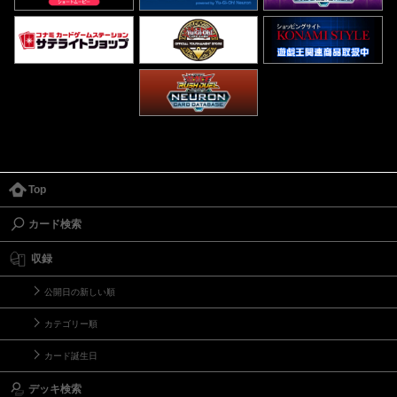
Top
カード検索
収録
公開日の新しい順
カテゴリー順
カード誕生日
デッキ検索