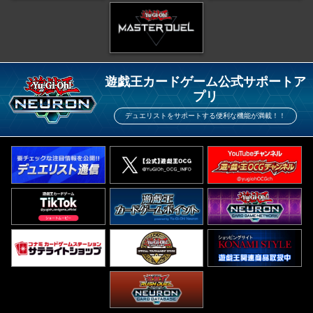
遊戯王カードゲーム公式サポートア
プリ
デュエリストをサポートする便利な機能が満載！！