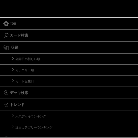
Top
カード検索
収録
公開日の新しい順
カテゴリー順
カード誕生日
デッキ検索
トレンド
人気デッキランキング
注目カテゴリーランキング