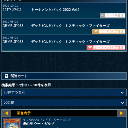
2022-10-01
22TP-JP411
トーナメントパック 2022 Vol.4
N
ノーマル仕様
2019-08-03
DBMF-JP033
デッキビルドパック - ミスティック・ファイターズ -
UR
ウルトラレア仕様
2019-08-03
DBMF-JP033
デッキビルドパック - ミスティック・ファイターズ -
SE
シークレットレア仕様
関連カード
検索結果 17件中 1～10件を表示
うつろのジェネレイド ウートガルザ
虚の王 ウートガルザ