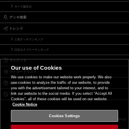
カード誕生日
デッキ検索
トレンド
人気デッキランキング
注目カテゴリーランキング
マイデッキ
Our use of Cookies
マイカードリスト
We use cookies to make our website work properly. We also
use cookies to analyze the traffic of our website, to provide
Ｑ＆Ａ
you with the advertisement tailored to your interest, and to
link our website to the social media. If you select “Accept All
リミットレギュレーション
Cookies”, all of these cookies will be used on our website.
Cookie Notice
Cookies Settings
お問い合わせ
ご利用規約
サイトポリシー
Cookies Settings