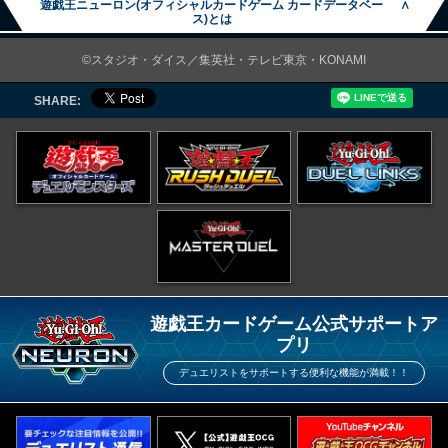
遊戯王ニューロン(オフィシャルカードゲーム カードデータベー
∧
ス)とは
©スタジオ・ダイス／集英社・テレビ東京・KONAMI
SHARE:
遊戯王カードゲーム公式サポートア
プリ
デュエリストをサポートする便利な機能が満載！！