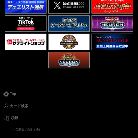
Top
カード検索
収録
公開日の新しい順