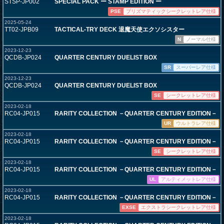
STSP-JP002
SPECIAL PACK ー STAMP EDITION ー
PSE
プリズマティックシークレットレア仕様
2025-05-24
TT02-JPB09
TACTICAL-TRY DECK 退魔天使エクソシスター
N
ノーマル仕様
2023-12-23
QCDB-JP024
QUARTER CENTURY DUELIST BOX
SR
スーパーレア仕様
2023-12-23
QCDB-JP024
QUARTER CENTURY DUELIST BOX
SE
シークレットレア仕様
2023-02-18
RC04-JP015
RARITY COLLECTION －QUARTER CENTURY EDITION－
UR
ウルトラレア仕様
2023-02-18
RC04-JP015
RARITY COLLECTION －QUARTER CENTURY EDITION－
SE
シークレットレア仕様
2023-02-18
RC04-JP015
RARITY COLLECTION －QUARTER CENTURY EDITION－
UL
アルティメットレア仕様
2023-02-18
RC04-JP015
RARITY COLLECTION －QUARTER CENTURY EDITION－
EXSE
エクストラシークレットレア仕様
2023-02-18