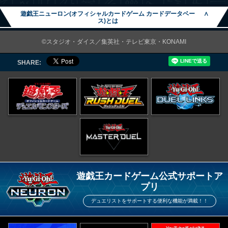
遊戯王ニューロン(オフィシャルカードゲーム カードデータベー
∧
ス)とは
©スタジオ・ダイス／集英社・テレビ東京・KONAMI
SHARE:
遊戯王カードゲーム公式サポートア
プリ
デュエリストをサポートする便利な機能が満載！！