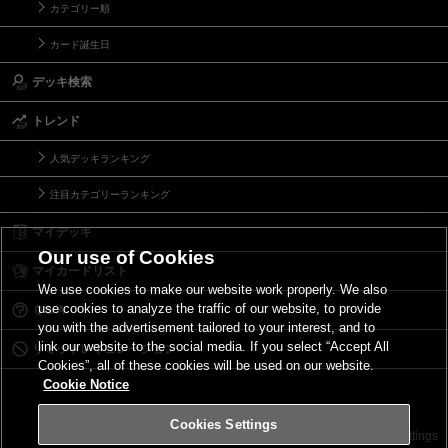
カテゴリー順
カード誕生日
デッキ検索
トレンド
人気デッキランキング
注目カテゴリーランキング
マイデッキ
Our use of Cookies
マイカードリスト
We use cookies to make our website work properly. We also
use cookies to analyze the traffic of our website, to provide
Ｑ＆Ａ
you with the advertisement tailored to your interest, and to
link our website to the social media. If you select “Accept All
リミットレギュレーション
Cookies”, all of these cookies will be used on our website.
Cookie Notice
Cookies Settings
お問い合わせ
ご利用規約
サイトポリシー
Cookies Settings