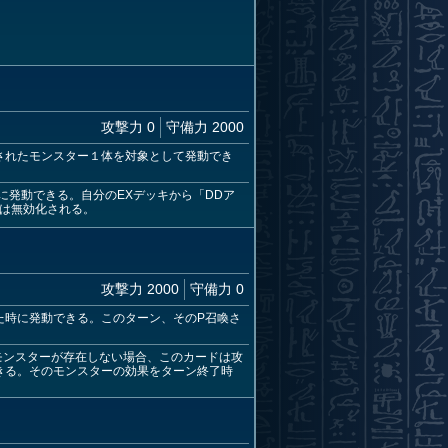
攻撃力 0
守備力 2000
されたモンスター１体を対象として発動でき
発動できる。自分のEXデッキから「DDア
果は無効化される。
攻撃力 2000
守備力 0
た時に発動できる。このターン、そのP召喚さ
モンスターが存在しない場合、このカードは攻
きる。そのモンスターの効果をターン終了時