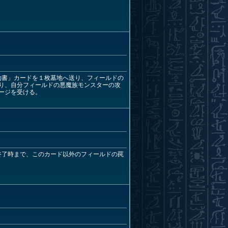
約書」カードを１枚墓地へ送り、フィールドの
り、自分フィールドの悪魔族モンスターの攻
ージを受ける。
終了時まで、このカード以外のフィールドの罠