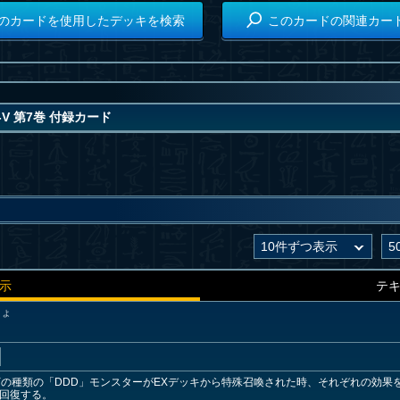
のカードを使用したデッキを検索
このカードの関連カー
-V 第7巻 付録カード
示
テ
しょ
の種類の「DDD」モンスターがEXデッキから特殊召喚された時、それぞれの効果
P回復する。