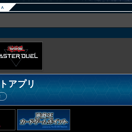
∧
トアプリ
！