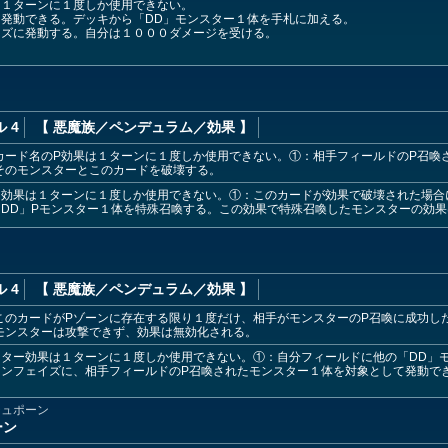
は１ターンに１度しか使用できない。
発動できる。デッキから「DD」モンスター１体を手札に加える。
イズに発動する。自分は１０００ダメージを受ける。
 4
【 悪魔族
／ペンデュラム／効果
】
カード名のP効果は１ターンに１度しか使用できない。①：相手フィールドのP召喚
そのモンスターとこのカードを破壊する。
効果は１ターンに１度しか使用できない。①：このカードが効果で破壊された場合に
DD」Pモンスター１体を特殊召喚する。この効果で特殊召喚したモンスターの効
 4
【 悪魔族
／ペンデュラム／効果
】
このカードがPゾーンに存在する限り１度だけ、相手がモンスターのP召喚に成功し
モンスターは攻撃できず、効果は無効化される。
ター効果は１ターンに１度しか使用できない。①：自分フィールドに他の「DD」
インフェイズに、相手フィールドのP召喚されたモンスター１体を対象として発動で
テュポーン
ーン