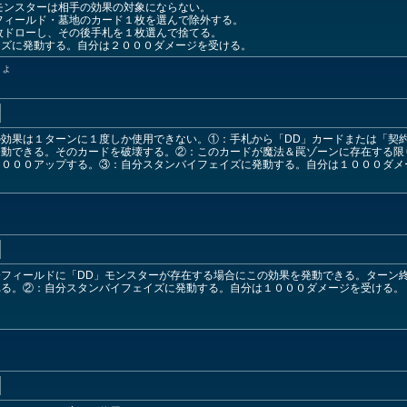
モンスターは相手の効果の対象にならない。
フィールド・墓地のカード１枚を選んで除外する。
枚ドローし、その後手札を１枚選んで捨てる。
イズに発動する。自分は２０００ダメージを受ける。
しょ
効果は１ターンに１度しか使用できない。①：手札から「DD」カードまたは「契
発動できる。そのカードを破壊する。②：このカードが魔法＆罠ゾーンに存在する限
１０００アップする。③：自分スタンバイフェイズに発動する。自分は１０００ダメ
フィールドに「DD」モンスターが存在する場合にこの効果を発動できる。ターン
れる。②：自分スタンバイフェイズに発動する。自分は１０００ダメージを受ける。
ょ