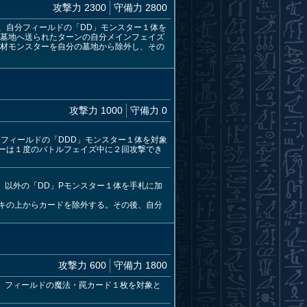
攻撃力 2300
守備力 2800
、自分フィールドの「DD」モンスター１体を
が墓地へ送られたターンの自分メインフェイズ
素材モンスターを自分の墓地から除外し、その
攻撃力 1000
守備力 0
フィールドの「DDD」モンスター１体を対象
ーは１度のバトルフェイズ中に２回攻撃でき
」以外の「DD」Pモンスター１体を手札に加
ッキの上からカードを除外する。その後、自分
攻撃力 600
守備力 1800
、フィールドの魔法・罠カード１枚を対象と