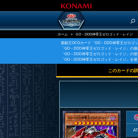
ホーム
»
GO－DDD神零王ゼロゴッド・レイジ
遊戯王OCGカード「GO－DDD神零王ゼロゴ
「GO－DDD神零王ゼロゴッド・レイジ」の
「GO－DDD神零王ゼロゴッド・レイジ」の
「GO－DDD神零王ゼロゴッド・レイジ」を
このカードの
A