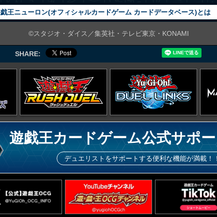
戯王ニューロン(オフィシャルカードゲーム カードデータベース)とは
©スタジオ・ダイス／集英社・テレビ東京・KONAMI
SHARE:
遊戯王カードゲーム公式サポー
デュエリストをサポートする便利な機能が満載！