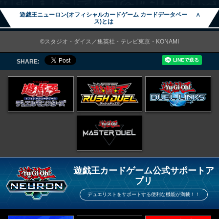
遊戯王ニューロン(オフィシャルカードゲーム カードデータベー
∧
ス)とは
©スタジオ・ダイス／集英社・テレビ東京・KONAMI
SHARE:
遊戯王カードゲーム公式サポートア
プリ
デュエリストをサポートする便利な機能が満載！！