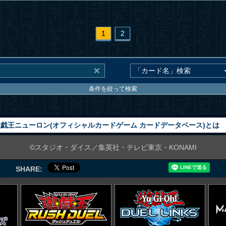
1
2
条件を絞って検索
戯王ニューロン(オフィシャルカードゲーム カードデータベース)とは
©スタジオ・ダイス／集英社・テレビ東京・KONAMI
SHARE: