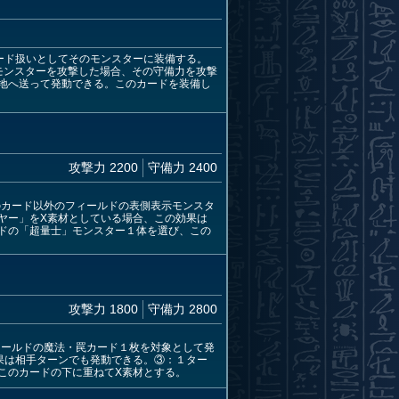
ード扱いとしてそのモンスターに装備する。
モンスターを攻撃した場合、その守備力を攻撃
地へ送って発動できる。このカードを装備し
攻撃力 2200
守備力 2400
のカード以外のフィールドの表側表示モンスタ
ヤー」をX素材としている場合、この効果は
ドの「超量士」モンスター１体を選び、この
攻撃力 1800
守備力 2800
ィールドの魔法・罠カード１枚を対象として発
果は相手ターンでも発動できる。③：１ター
このカードの下に重ねてX素材とする。