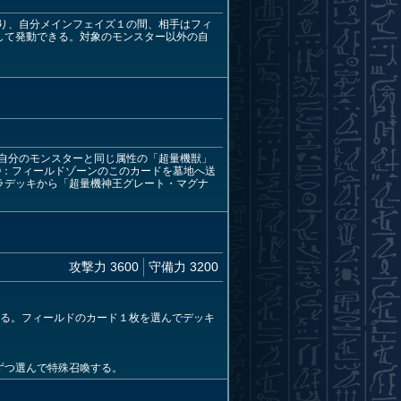
り、自分メインフェイズ１の間、相手はフィ
して発動できる。対象のモンスター以外の自
自分のモンスターと同じ属性の「超量機獣」
②：フィールドゾーンのこのカードを墓地へ送
ラデッキから「超量機神王グレート・マグナ
攻撃力 3600
守備力 3200
きる。フィールドのカード１枚を選んでデッキ
ずつ選んで特殊召喚する。