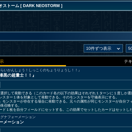
トーム [ DARK NEOSTORM ]
示
テ
うらいかんしょう！しっこくのちょうりょうし！！』
漆黒の超量士！！』
を選択して発動できる（このカード名の以下の効果はそれぞれ１ターンに１度しか選
ンスター１体を対象として発動できる。そのモンスターを守備表示にする。
量」モンスターが存在する場合に発動できる。元々の属性が同じモンスターが自分フ
特殊召喚する。
カード１枚を自分フィールドにセットする。この効果でセットしたカードはセットし
マグナフォーメーション
ーメーション