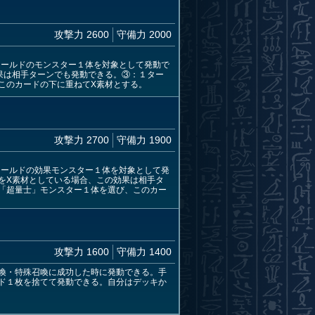
攻撃力 2600
守備力 2000
ィールドのモンスター１体を対象として発動で
果は相手ターンでも発動できる。③：１ター
このカードの下に重ねてX素材とする。
攻撃力 2700
守備力 1900
ィールドの効果モンスター１体を対象として発
をX素材としている場合、この効果は相手タ
「超量士」モンスター１体を選び、このカー
攻撃力 1600
守備力 1400
喚・特殊召喚に成功した時に発動できる。手
ド１枚を捨てて発動できる。自分はデッキか