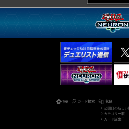
Top
カード検索
収録
公開日の新しい
カテゴリー順
カード誕生日