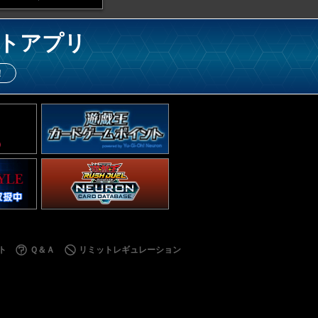
トアプリ
！
ト
Ｑ＆Ａ
リミットレギュレーション