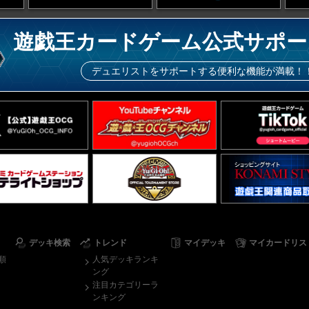
遊戯王カードゲーム公式サポー
デュエリストをサポートする便利な機能が満載！
デッキ検索
トレンド
マイデッキ
マイカードリス
順
人気デッキランキ
ング
注目カテゴリーラ
ンキング