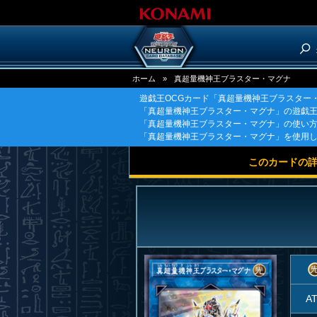
ホーム
»
真超量機神王ブラスター・マグナ
遊戯王OCGカード「真超量機神王ブラスター
「真超量機神王ブラスター・マグナ」の遊戯王
「真超量機神王ブラスター・マグナ」の使い
「真超量機神王ブラスター・マグナ」を使用
このカードの
A