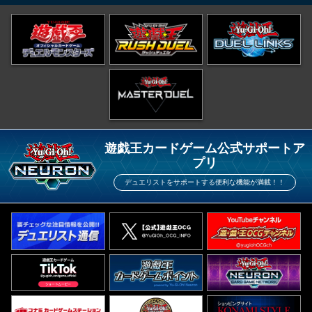
遊戯王カードゲーム公式サポートア
プリ
デュエリストをサポートする便利な機能が満載！！