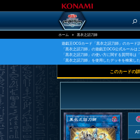
ホーム
»
黒衣之詔刀師
遊戯王OCGカード「黒衣之詔刀師」のカード
「黒衣之詔刀師」の遊戯王OCG公式ルールは
「黒衣之詔刀師」の使い方に関する質問等は
「黒衣之詔刀師」を使用したデッキを検索し
このカードの
A