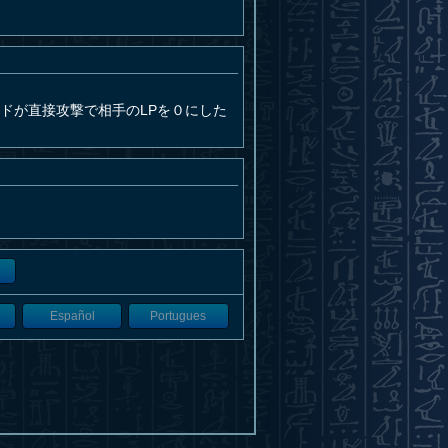
ドが直接攻撃で相手のLPを０にした
Español
Portugues