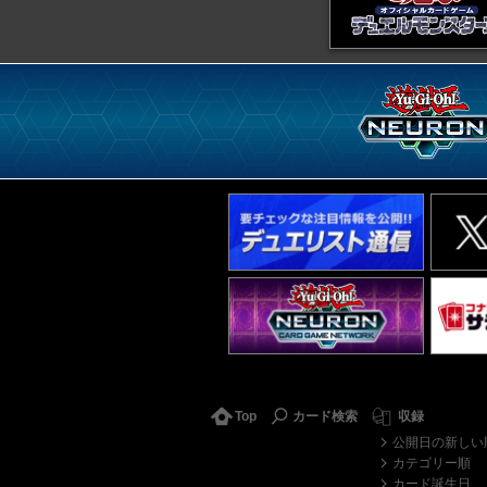
Top
カード検索
収録
公開日の新しい
カテゴリー順
カード誕生日