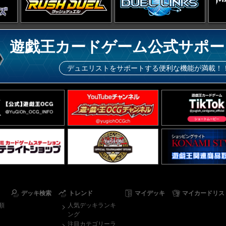
遊戯王カードゲーム公式サポー
デュエリストをサポートする便利な機能が満載！
デッキ検索
トレンド
マイデッキ
マイカードリス
順
人気デッキランキ
ング
注目カテゴリーラ