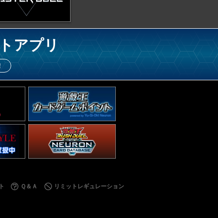
トアプリ
！
ト
Ｑ＆Ａ
リミットレギュレーション