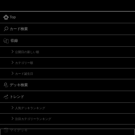
Top
カード検索
収録
公開日の新しい順
カテゴリー順
カード誕生日
デッキ検索
トレンド
人気デッキランキング
注目カテゴリーランキング
マイデッキ