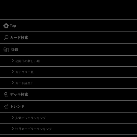
Top
カード検索
収録
公開日の新しい順
カテゴリー順
カード誕生日
デッキ検索
トレンド
人気デッキランキング
注目カテゴリーランキング