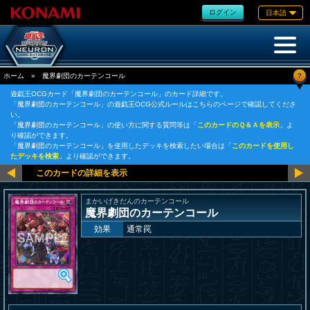
ログイン
日本語
?
ホーム
»
魔界劇団のカーテンコール
遊戯王OCGカード「魔界劇団のカーテンコール」のカード詳細です。
「魔界劇団のカーテンコール」の遊戯王OCG公式ルールはこちらのページで確認してくださ
い。
「魔界劇団のカーテンコール」の使い方に関する質問等は「
このカードのＱ＆Ａを表示
」よ
り確認ができます。
「魔界劇団のカーテンコール」を使用したデッキを検索したい場合は「
このカードを使用し
たデッキを検索
」より確認ができます。
まかいげきだんのカーテンコール
魔界劇団のカーテンコール
効果
通常罠