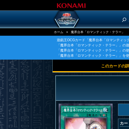
ホーム
»
魔界台本「ロマンティック・テラー」
遊戯王OCGカード「魔界台本「ロマンティッ
「魔界台本「ロマンティック・テラー」」の遊
「魔界台本「ロマンティック・テラー」」の
「魔界台本「ロマンティック・テラー」」を
このカードの
カー