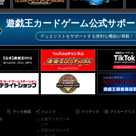
遊戯王カードゲーム公式サポー
デュエリストをサポートする便利な機能が満載！
デッキ検索
トレンド
マイデッキ
マイカードリス
順
人気デッキランキ
ング
注目カテゴリーラ
ンキング