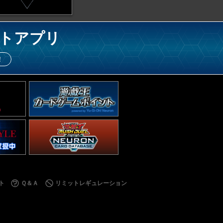
トアプリ
！
ト
Ｑ＆Ａ
リミットレギュレーション