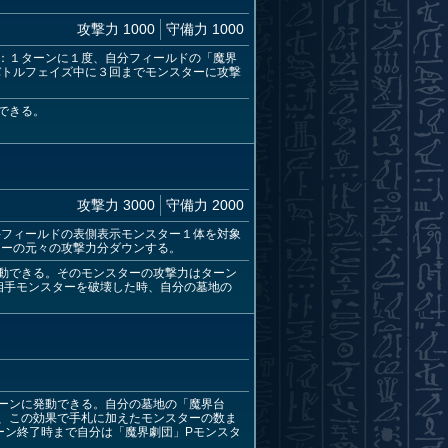
攻撃力 1000
守備力 1000
：１ターンに１度、自分フィールドの「魔界
バトルフェイズ中に３回までモンスターに攻撃
できる。
攻撃力 3000
守備力 2000
手フィールドの表側表示モンスター１体を対象
ターの元々の攻撃力分ダウンする。
動できる。そのモンスターの攻撃力はターン
相手モンスターを破壊した時、自分の墓地の
ーンに発動できる。自分の墓地の「魔界台
後、この効果で手札に加えたモンスターの数ま
ーン終了時まで自分は「魔界劇団」Pモンスタ