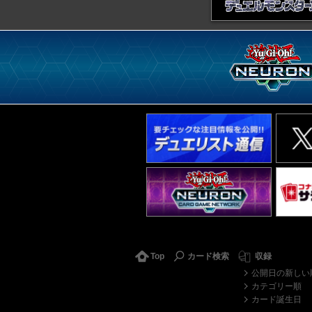
Top
カード検索
収録
公開日の新しい
カテゴリー順
カード誕生日