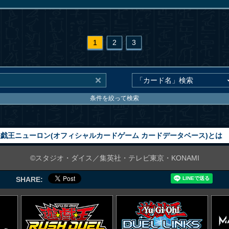
1
2
3
条件を絞って検索
戯王ニューロン(オフィシャルカードゲーム カードデータベース)とは
©スタジオ・ダイス／集英社・テレビ東京・KONAMI
SHARE: