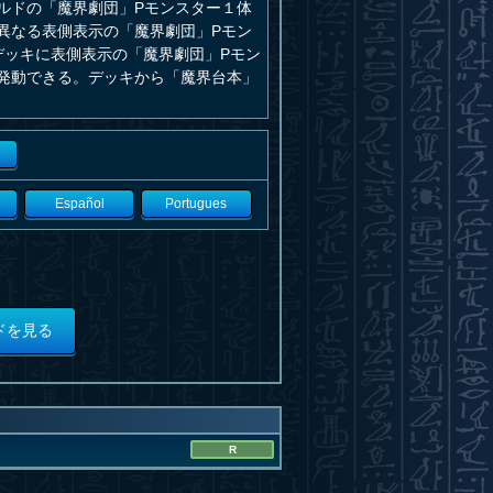
ルドの「魔界劇団」Pモンスター１体
異なる表側表示の「魔界劇団」Pモン
デッキに表側表示の「魔界劇団」Pモン
発動できる。デッキから「魔界台本」
Español
Portugues
ドを見る
R