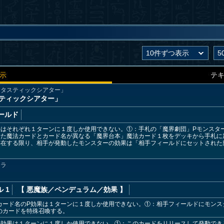
示
テ
ンタスティックシアター」
ティックシアター」
ールド
果はそれぞれ１ターンに１度しか使用できない。①：手札の「魔界劇団」Pモンスタ
た魔法カードとカード名が異なる「魔界台本」魔法カード１枚をデッキから手札に
存在する限り、相手が発動したモンスターの効果は「相手フィールドにセットされた
トラ
 1
【 悪魔族
／ペンデュラム／効果
】
カード名のP効果は１ターンに１度しか使用できない。①：相手フィールドにモンス
のカードを特殊召喚する。
ー効果は１ターンに１度しか使用できない。①：このカードをリリースして発動でき