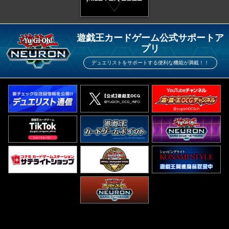
遊戯王カードゲーム公式サポートア
プリ
デュエリストをサポートする便利な機能が満載！！