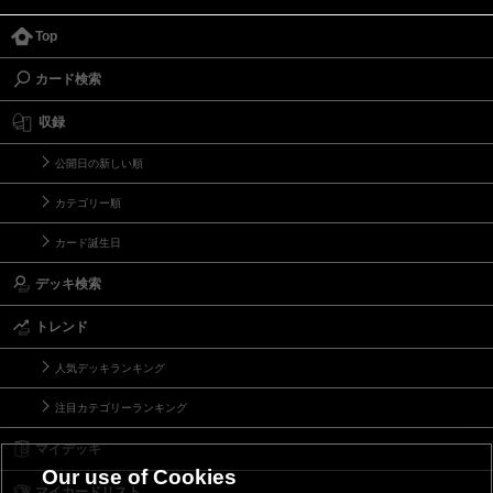
Top
カード検索
収録
公開日の新しい順
カテゴリー順
カード誕生日
デッキ検索
トレンド
人気デッキランキング
注目カテゴリーランキング
マイデッキ
Our use of Cookies
マイカードリスト