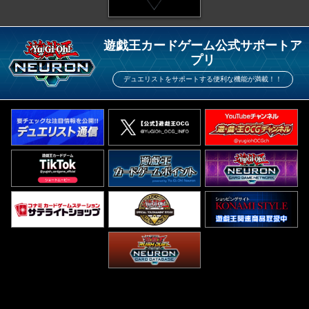
遊戯王カードゲーム公式サポートア
プリ
デュエリストをサポートする便利な機能が満載！！