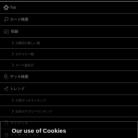
Top
カード検索
収録
公開日の新しい順
カテゴリー順
カード誕生日
デッキ検索
トレンド
人気デッキランキング
注目カテゴリーランキング
マイデッキ
Our use of Cookies
マイカードリスト