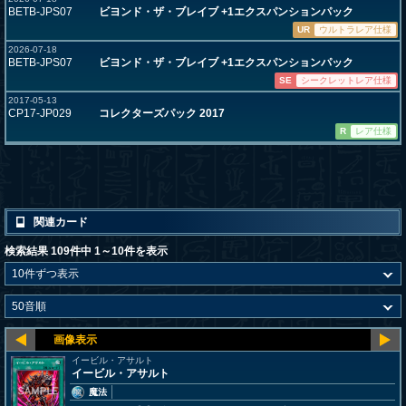
BETB-JPS07
ビヨンド・ザ・ブレイブ +1エクスパンションパック
UR
ウルトラレア仕様
2026-07-18
BETB-JPS07
ビヨンド・ザ・ブレイブ +1エクスパンションパック
SE
シークレットレア仕様
2017-05-13
CP17-JP029
コレクターズパック 2017
R
レア仕様
関連カード
検索結果 109件中 1～10件を表示
イービル・アサルト
イービル・アサルト
魔法