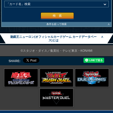
検 索
∧
条件を絞って検索
遊戯王ニューロン(オフィシャルカードゲーム カードデータベー
∧
ス)とは
©スタジオ・ダイス／集英社・テレビ東京・KONAMI
SHARE: