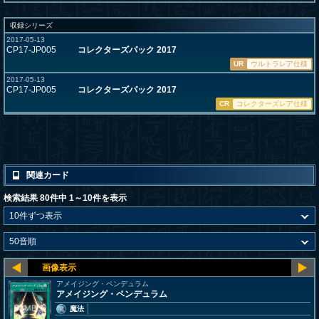
収録シリーズ
2017-05-13
CP17-JP005
コレクターズパック 2017
UR
ウルトラレア仕様
2017-05-13
CP17-JP005
コレクターズパック 2017
CR
コレクターズレア仕様
関連カード
検索結果 80件中 1～10件を表示
アメイジング・ペンデュラム
アメイジング・ペンデュラム
魔法