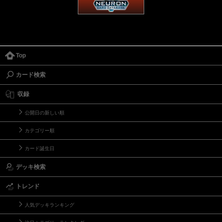
Top
カード検索
収録
公開日の新しい順
カテゴリー順
カード誕生日
デッキ検索
トレンド
人気デッキランキング