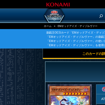
ホーム
»
EMオッドアイズ・ディゾルヴァー
遊戯王OCGカード「EMオッドアイズ・ディ
「EMオッドアイズ・ディゾルヴァー」の遊戯
「EMオッドアイズ・ディゾルヴァー」の使い
「EMオッドアイズ・ディゾルヴァー」を使用
このカードの
A