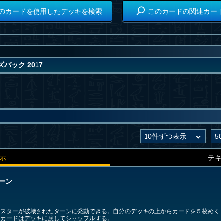
のカードを使用したデッキを検索
このカードの関連カー
パック 2017
示
テ
ン
ーン
スターが破壊されたターンに発動できる。自分のデッキの上からカードを５枚めく
のカードはデッキに戻してシャッフルする。