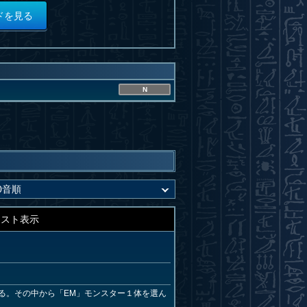
ドを見る
N
キスト表示
る。その中から「EM」モンスター１体を選ん