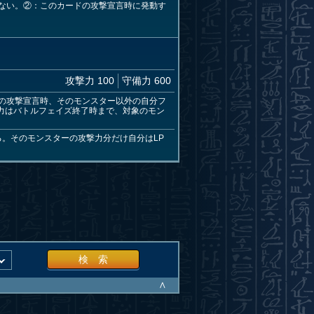
ない。②：このカードの攻撃宣言時に発動す
攻撃力 100
守備力 600
の攻撃宣言時、そのモンスター以外の自分フ
力はバトルフェイズ終了時まで、対象のモン
。そのモンスターの攻撃力分だけ自分はLP
検 索
∧