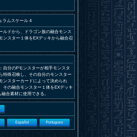
ュラムスケール 4
ールドから、ドラゴン族の融合モンス
モンスター１体をEXデッキから融合召
：自分のPモンスターが相手モンスタ
ら特殊召喚し、その自分のモンスター
モンスターカードによって決められ
、その融合モンスター１体をEXデッキ
も融合素材に使用できる。
Español
Portugues