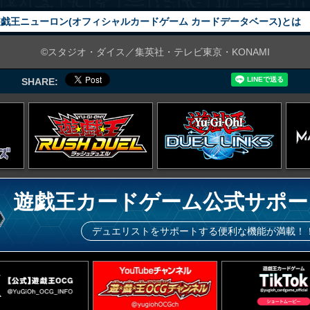
戯王ニューロン(オフィシャルカードゲーム カードデータベース)とは
©スタジオ・ダイス／集英社・テレビ東京・KONAMI
SHARE:
遊戯王カードゲーム公式サポー
デュエリストをサポートする便利な機能が満載！