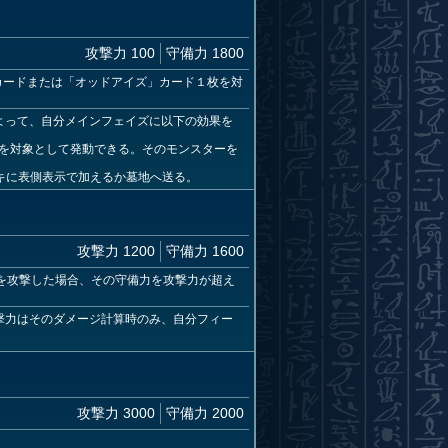
攻撃力 100
守備力 1800
カードまたは「オッドアイズ」カード１枚を対
よって、自分メインフェイズに以下の効果を
体を対象として発動できる。そのモンスターを
ッキに表側表示で加えるか墓地へ送る。
攻撃力 1200
守備力 1600
を攻撃した場合、その守備力を攻撃力が超え
撃力はそのダメージ計算時のみ、自分フィー
攻撃力 3000
守備力 2000