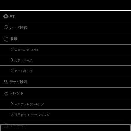
Top
カード検索
収録
公開日の新しい順
カテゴリー順
カード誕生日
デッキ検索
トレンド
人気デッキランキング
注目カテゴリーランキング
マイデッキ