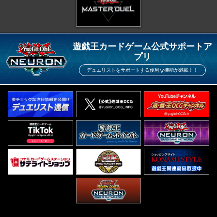
遊戯王カードゲーム公式サポートア
プリ
デュエリストをサポートする便利な機能が満載！！