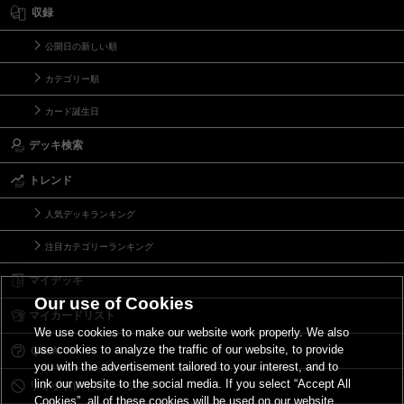
収録
公開日の新しい順
カテゴリー順
カード誕生日
デッキ検索
トレンド
人気デッキランキング
注目カテゴリーランキング
マイデッキ
Our use of Cookies
マイカードリスト
We use cookies to make our website work properly. We also
use cookies to analyze the traffic of our website, to provide
Ｑ＆Ａ
you with the advertisement tailored to your interest, and to
link our website to the social media. If you select “Accept All
リミットレギュレーション
Cookies”, all of these cookies will be used on our website.