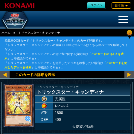
ログイン
日本語
?
ホーム
»
トリックスター・キャンディナ
遊戯王OCGカード「トリックスター・キャンディナ」のカード詳細です。
「トリックスター・キャンディナ」の遊戯王OCG公式ルールはこちらのページで確認してく
ださい。
「トリックスター・キャンディナ」の使い方に関する質問等は「
このカードのＱ＆Ａを表
示
」より確認ができます。
「トリックスター・キャンディナ」を使用したデッキを検索したい場合は「
このカードを使
用したデッキを検索
」より確認ができます。
トリックスター・キャンディナ
トリックスター・キャンディナ
光属性
レベル 4
ATK
1800
DEF
400
天使族
／
効果