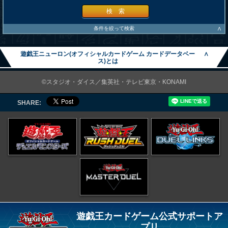
検 索
∧
条件を絞って検索
遊戯王ニューロン(オフィシャルカードゲーム カードデータベー
∧
ス)とは
©スタジオ・ダイス／集英社・テレビ東京・KONAMI
SHARE:
遊戯王カードゲーム公式サポートア
プリ