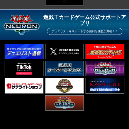
遊戯王カードゲーム公式サポートア
プリ
デュエリストをサポートする便利な機能が満載！！