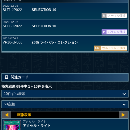
2020-12-05
SLT1-JP022
SELECTION 10
N
ノーマル仕様
2020-12-05
SLT1-JP022
SELECTION 10
P
パラレル仕様
2016-07-21
VP16-JP003
20th ライバル・コレクション
UR
ウルトラレア仕様
関連カード
検索結果 68件中 1～10件を表示
アクセル・ライト
アクセル・ライト