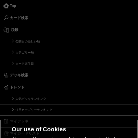
Top
カード検索
収録
公開日の新しい順
カテゴリー順
カード誕生日
デッキ検索
トレンド
人気デッキランキング
注目カテゴリーランキング
マイデッキ
Our use of Cookies
マイカードリスト