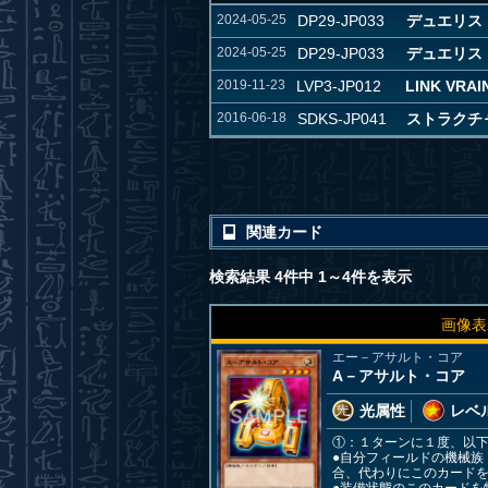
2024-05-25
DP29-JP033
デュエリス
2024-05-25
DP29-JP033
デュエリス
2019-11-23
LVP3-JP012
LINK VRAI
2016-06-18
SDKS-JP041
ストラクチャ
関連カード
検索結果 4件中 1～4件を表示
画像表
エー－アサルト・コア
A－アサルト・コア
光属性
レベル
①：１ターンに１度、以
●自分フィールドの機械
合、代わりにこのカード