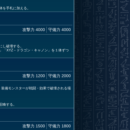
体を手札に加える。
攻撃力 4000
守備力 4000
にし破壊する。
」「XYZ－ドラゴン・キャノン」を１体ずつ
攻撃力 1200
守備力 2000
。装備モンスターが戦闘・効果で破壊される場
召喚する。
攻撃力 1500
守備力 1800