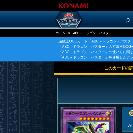
ホーム
»
ABC－ドラゴン・バスター
遊戯王OCGカード「ABC－ドラゴン・バスタ
「ABC－ドラゴン・バスター」の遊戯王OC
「ABC－ドラゴン・バスター」の使い方に関
「ABC－ドラゴン・バスター」を使用したデ
このカードの
A