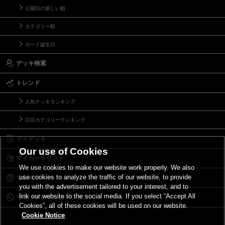
公開日の新しい順
カテゴリー順
カード誕生日
デッキ検索
トレンド
人気デッキランキング
注目カテゴリーランキング
マイデッキ
Our use of Cookies
マイカードリスト
We use cookies to make our website work properly. We also
use cookies to analyze the traffic of our website, to provide
Ｑ＆Ａ
you with the advertisement tailored to your interest, and to
link our website to the social media. If you select “Accept All
リミットレギュレーション
Cookies”, all of these cookies will be used on our website.
Cookie Notice