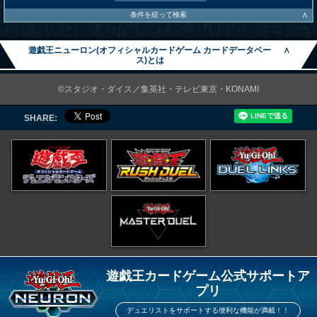
∧
条件を絞って検索
遊戯王ニューロン(オフィシャルカードゲーム カードデータベー
∧
ス)とは
©スタジオ・ダイス／集英社・テレビ東京・KONAMI
SHARE:
遊戯王カードゲーム公式サポートア
プリ
デュエリストをサポートする便利な機能が満載！！