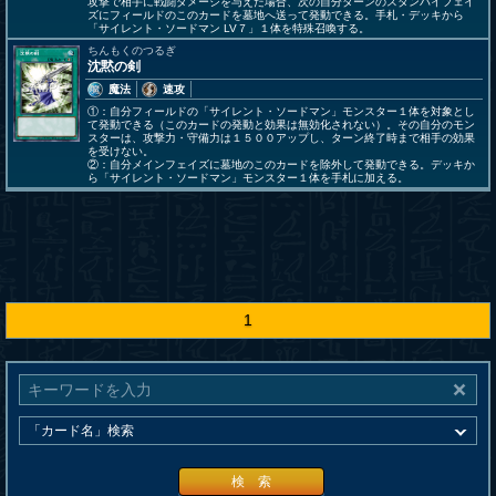
攻撃で相手に戦闘ダメージを与えた場合、次の自分ターンのスタンバイフェイ
ズにフィールドのこのカードを墓地へ送って発動できる。手札・デッキから
「サイレント・ソードマン LV７」１体を特殊召喚する。
ちんもくのつるぎ
沈黙の剣
魔法
速攻
①：自分フィールドの「サイレント・ソードマン」モンスター１体を対象とし
て発動できる（このカードの発動と効果は無効化されない）。その自分のモン
スターは、攻撃力・守備力は１５００アップし、ターン終了時まで相手の効果
を受けない。
②：自分メインフェイズに墓地のこのカードを除外して発動できる。デッキか
ら「サイレント・ソードマン」モンスター１体を手札に加える。
1
検 索