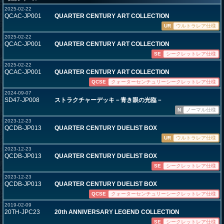
2025-02-22
QCAC-JP001
QUARTER CENTURY ART COLLECTION
UR
ウルトラレア仕様
2025-02-22
QCAC-JP001
QUARTER CENTURY ART COLLECTION
SE
シークレットレア仕様
2025-02-22
QCAC-JP001
QUARTER CENTURY ART COLLECTION
QCSE
クォーターセンチュリーシークレットレア仕様
2024-09-07
SD47-JP008
ストラクチャーデッキ－青き眼の光臨－
N
ノーマル仕様
2023-12-23
QCDB-JP013
QUARTER CENTURY DUELIST BOX
UR
ウルトラレア仕様
2023-12-23
QCDB-JP013
QUARTER CENTURY DUELIST BOX
SE
シークレットレア仕様
2023-12-23
QCDB-JP013
QUARTER CENTURY DUELIST BOX
QCSE
クォーターセンチュリーシークレットレア仕様
2019-02-09
20TH-JPC23
20th ANNIVERSARY LEGEND COLLECTION
SE
シークレットレア仕様