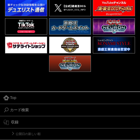
Top
カード検索
収録
公開日の新しい順