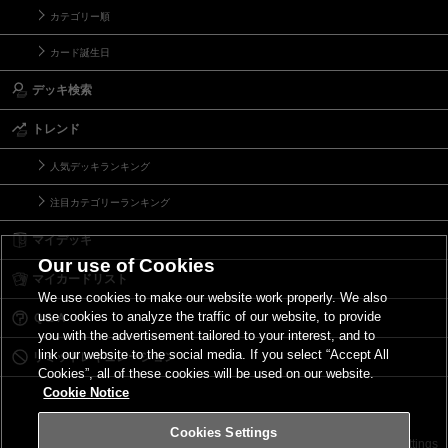
カテゴリー順
カード誕生日
デッキ検索
トレンド
人気デッキランキング
注目カテゴリーランキング
マイデッキ
Our use of Cookies
マイカードリスト
We use cookies to make our website work properly. We also
use cookies to analyze the traffic of our website, to provide
Ｑ＆Ａ
you with the advertisement tailored to your interest, and to
link our website to the social media. If you select “Accept All
リミットレギュレーション
Cookies”, all of these cookies will be used on our website.
Cookie Notice
Cookies Settings
お問い合わせ
ご利用規約
サイトポリシー
Cookies Settings