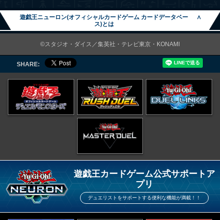
遊戯王ニューロン(オフィシャルカードゲーム カードデータベー
∧
ス)とは
©スタジオ・ダイス／集英社・テレビ東京・KONAMI
SHARE:
遊戯王カードゲーム公式サポートア
プリ
デュエリストをサポートする便利な機能が満載！！