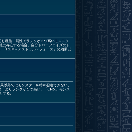
同じ種族・属性でランクが２つ高いモンスタ
墓地に存在する場合、自分ドローフェイズのド
、「RUM－アストラル・フォース」の効果以
効果以外ではモンスターを特殊召喚できない。
ーよりランクが１つ高い、「CNo.」モンス
とする。