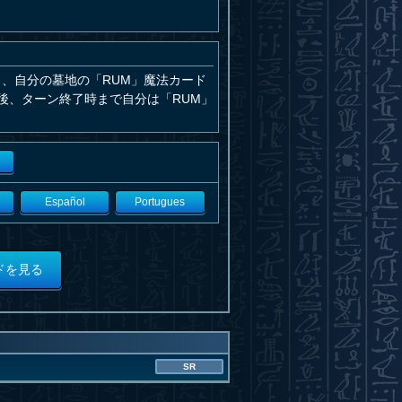
、自分の墓地の「RUM」魔法カード
後、ターン終了時まで自分は「RUM」
Español
Portugues
ドを見る
SR