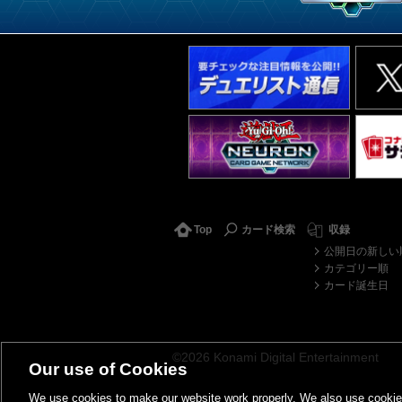
Top
カード検索
収録
公開日の新しい
カテゴリー順
カード誕生日
©2026 Konami Digital Entertainment
Our use of Cookies
We use cookies to make our website work properly. We also use cookies t