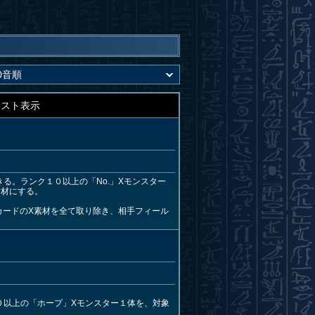
キスト表示
る。ランク１０以上の「No.」Xモンスター
素材にする。
カードのX素材を全て取り除き、相手フィール
０以上の「ホープ」Xモンスター１体を、対象