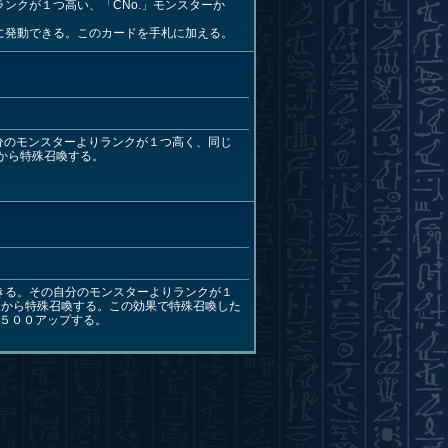
ンクが１つ高い、「CNo.」モンスターか
に発動できる。このカードを手札に加える。
自分のモンスターよりランクが１つ高く、同じ
キから特殊召喚する。
きる。その自分のモンスターよりランクが１
キから特殊召喚する。この効果で特殊召喚した
×５００アップする。