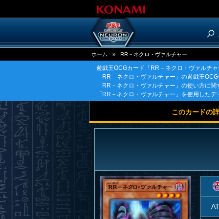
ホーム
»
RR－ネクロ・ヴァルチャー
遊戯王OCGカード「RR－ネクロ・ヴァルチ
「RR－ネクロ・ヴァルチャー」の遊戯王OC
「RR－ネクロ・ヴァルチャー」の使い方に関
「RR－ネクロ・ヴァルチャー」を使用したデ
このカードの
A