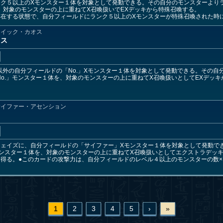
ク５以上のXモンスター１体を対象として発動できる。その自分のモンスターよりラ
、対象のモンスターの上に重ねてX召喚扱いでEXデッキから特殊召喚する。
存在する状態で、自分フィールドにランク５以上のXモンスターが特殊召喚された時
クイック・カオス
オス
ー以外の自分フィールドの「No.」Xモンスター１体を対象として発動できる。その
CNo.」モンスター１体を、対象のモンスターの上に重ねてX召喚扱いとしてEXデッ
サイファー・アセンション
フェイズに、自分フィールドの「サイファー」Xモンスター１体を対象として発動で
ンスター１体を、対象のモンスターの上に重ねてX召喚扱いとしてエクストラデッ
得る。●このカードの攻撃力は、自分フィールドのレベル４以上のモンスターの数
1
2
3
4
5
›
»