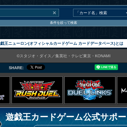
条件を絞って検索
戯王ニューロン(オフィシャルカードゲーム カードデータベース)とは
©スタジオ・ダイス／集英社・テレビ東京・KONAMI
SHARE:
遊戯王カードゲーム公式サポー