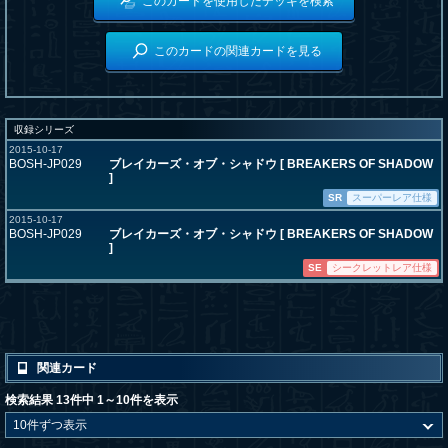
このカードを使用したデッキを検索
このカードの関連カードを見る
収録シリーズ
2015-10-17
BOSH-JP029
ブレイカーズ・オブ・シャドウ [ BREAKERS OF SHADOW
]
SR
スーパーレア仕様
2015-10-17
BOSH-JP029
ブレイカーズ・オブ・シャドウ [ BREAKERS OF SHADOW
]
SE
シークレットレア仕様
関連カード
検索結果 13件中 1～10件を表示