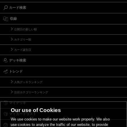
カード検索
収録
公開日の新しい順
カテゴリー順
カード誕生日
デッキ検索
トレンド
人気デッキランキング
注目カテゴリーランキング
マイデッキ
Our use of Cookies
マイカードリスト
We use cookies to make our website work properly. We also
use cookies to analyze the traffic of our website, to provide
Ｑ＆Ａ