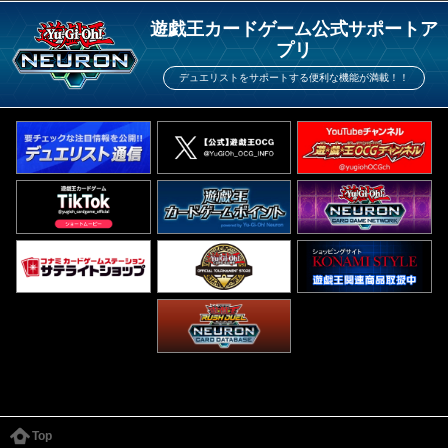
遊戯王カードゲーム公式サポートア
プリ
デュエリストをサポートする便利な機能が満載！！
Top