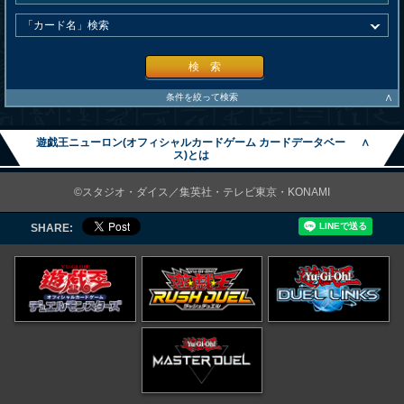
検 索
∧
条件を絞って検索
遊戯王ニューロン(オフィシャルカードゲーム カードデータベー
∧
ス)とは
©スタジオ・ダイス／集英社・テレビ東京・KONAMI
SHARE: