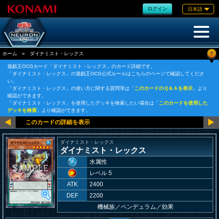
ログイン
日本語
?
ホーム
»
ダイナミスト・レックス
遊戯王OCGカード「ダイナミスト・レックス」のカード詳細です。
「ダイナミスト・レックス」の遊戯王OCG公式ルールはこちらのページで確認してくださ
い。
「ダイナミスト・レックス」の使い方に関する質問等は「
このカードのＱ＆Ａを表示
」より
確認ができます。
「ダイナミスト・レックス」を使用したデッキを検索したい場合は「
このカードを使用した
デッキを検索
」より確認ができます。
ダイナミスト・レックス
ダイナミスト・レックス
水属性
レベル 5
ATK
2400
DEF
2200
機械族
／
ペンデュラム／効果