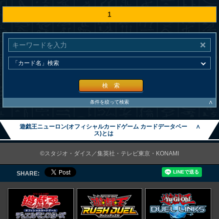
1
検 索
∧
条件を絞って検索
遊戯王ニューロン(オフィシャルカードゲーム カードデータベー
∧
ス)とは
©スタジオ・ダイス／集英社・テレビ東京・KONAMI
SHARE: