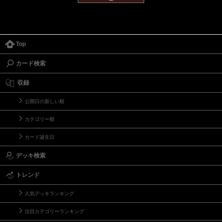
Top
カード検索
収録
公開日の新しい順
カテゴリー順
カード誕生日
デッキ検索
トレンド
人気デッキランキング
注目カテゴリーランキング